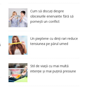
Cum să discuți despre
obiceiurile enervante fără să
pornești un conflict
Un pieptene cu dinți rari reduce
tensiunea pe părul umed
ă
Stil de viață cu mai multă
intenție și mai puțină presiune