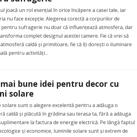
ul joacă un rol esențial în orice încăpere a casei tale, iar
ia nu face excepție. Alegerea corectă a corpurilor de
 pentru sufragerie nu doar că influențează atmosfera, dar
ansforma complet designul acestei camere. Fie că vrei să
 atmosferă caldă și primitoare, fie că îți dorești o iluminare
ală pentru activități…
 mai bune idei pentru decor cu
ni solare
e solare sunt o alegere excelentă pentru a adăuga o
ă caldă și plăcută în grădina sau terasa ta, fără a adăuga
suplimentare la factura de energie electrică. Pe lângă faptul
ecologice și economice, luminile solare sunt și extrem de