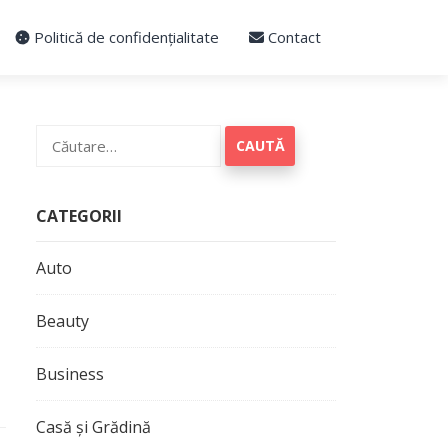
Politică de confidențialitate
Contact
Caută
după:
CATEGORII
Auto
Beauty
Business
Casă și Grădină