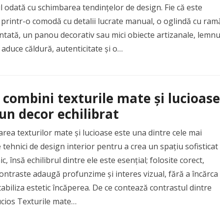
 odată cu schimbarea tendințelor de design. Fie că este
printr-o comodă cu detalii lucrate manual, o oglindă cu ram
tată, un panou decorativ sau mici obiecte artizanale, lemnu
 aduce căldură, autenticitate și o…
combini texturile mate și lucioase
-un decor echilibrat
ea texturilor mate și lucioase este una dintre cele mai
e tehnici de design interior pentru a crea un spațiu sofisticat
ic, însă echilibrul dintre ele este esențial; folosite corect,
ontraste adaugă profunzime și interes vizual, fără a încărca
abiliza estetic încăperea. De ce contează contrastul dintre
ucios Texturile mate…