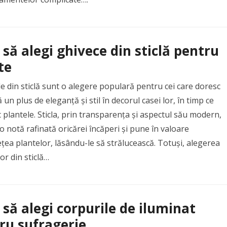
să alegi ghivece din sticlă pentru
te
e din sticlă sunt o alegere populară pentru cei care doresc
 un plus de eleganță și stil în decorul casei lor, în timp ce
c plantele. Sticla, prin transparența și aspectul său modern,
 notă rafinată oricărei încăperi și pune în valoare
ea plantelor, lăsându-le să strălucească. Totuși, alegerea
or din sticlă…
să alegi corpurile de iluminat
ru sufragerie