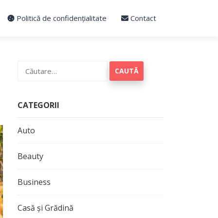
Politică de confidențialitate
Contact
Caută
după:
CATEGORII
Auto
Beauty
Business
Casă și Grădină