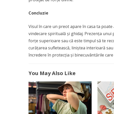
Concluzie
Visul în care un preot apare în casa ta poate 
vindecare spirituală și ghidaj. Prezența unui 
forțe superioare sau că este timpul să te recon
curățarea sufletească, liniștea interioară sa
încredere în protecția și binecuvântările care v
You May Also Like