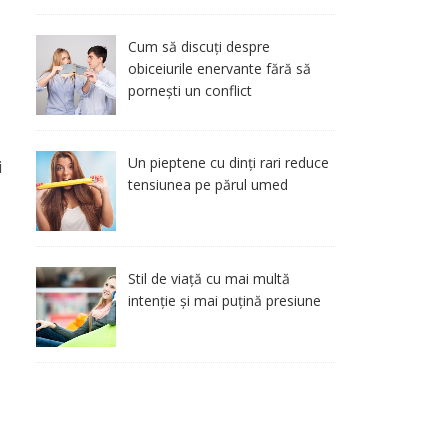
Cum să discuți despre
obiceiurile enervante fără să
pornești un conflict
Un pieptene cu dinți rari reduce
i
tensiunea pe părul umed
Stil de viață cu mai multă
intenție și mai puțină presiune