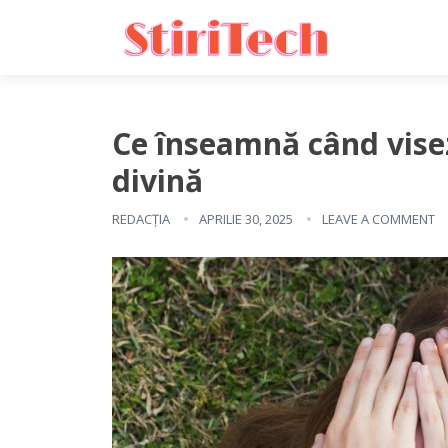
Ce înseamnă când visezi
divină
REDACȚIA
APRILIE 30, 2025
LEAVE A COMMENT