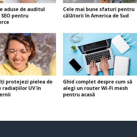
e aduse de auditul
Cele mai bune sfaturi pentru
c SEO pentru
călătorii în America de Sud
rce
ți protejezi pielea de
Ghid complet despre cum să
 radiațiilor UV în
alegi un router Wi-Fi mesh
ernii
pentru acasă