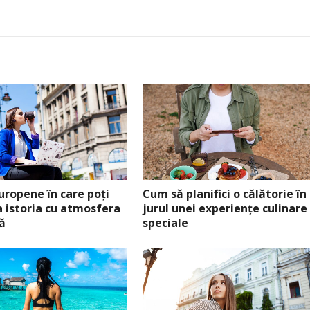
uropene în care poți
Cum să planifici o călătorie în
 istoria cu atmosfera
jurul unei experiențe culinare
ă
speciale