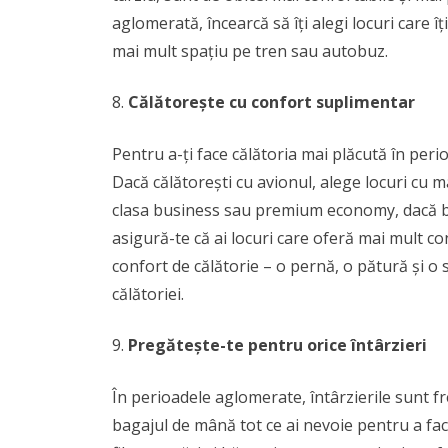
aglomerată, încearcă să îți alegi locuri care îți
mai mult spațiu pe tren sau autobuz.
Călătorește cu confort suplimentar
Pentru a-ți face călătoria mai plăcută în per
Dacă călătorești cu avionul, alege locuri cu 
clasa business sau premium economy, dacă bu
asigură-te că ai locuri care oferă mai mult c
confort de călătorie – o pernă, o pătură și o
călătoriei.
Pregătește-te pentru orice întârzieri
În perioadele aglomerate, întârzierile sunt fre
bagajul de mână tot ce ai nevoie pentru a face