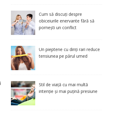
Cum să discuți despre
,
obiceiurile enervante fără să
pornești un conflict
Un pieptene cu dinți rari reduce
tensiunea pe părul umed
i
Stil de viață cu mai multă
intenție și mai puțină presiune