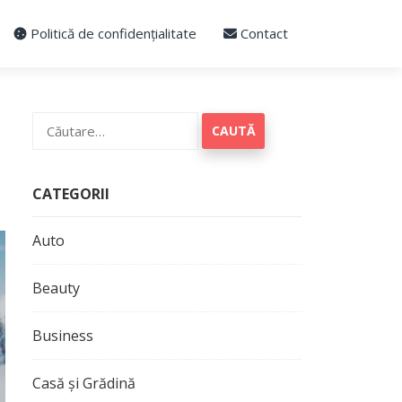
Politică de confidențialitate
Contact
Caută
după:
CATEGORII
Auto
Beauty
Business
Casă și Grădină