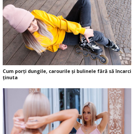
Cum porți dungile, carourile și bulinele fără să încarci
ținuta