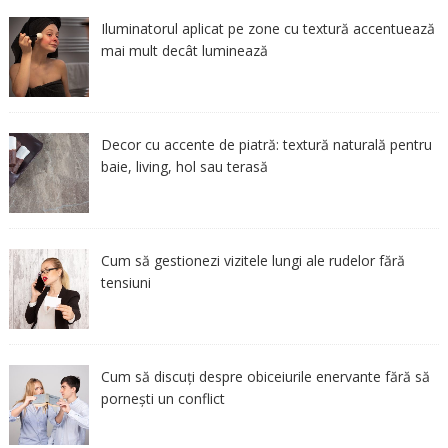
Iluminatorul aplicat pe zone cu textură accentuează
mai mult decât luminează
Decor cu accente de piatră: textură naturală pentru
baie, living, hol sau terasă
Cum să gestionezi vizitele lungi ale rudelor fără
tensiuni
Cum să discuți despre obiceiurile enervante fără să
pornești un conflict