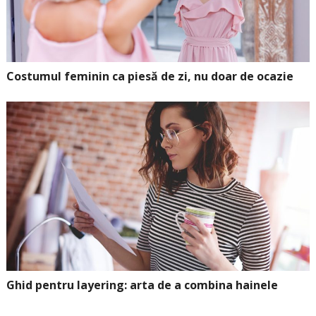
Costumul feminin ca piesă de zi, nu doar de ocazie
Ghid pentru layering: arta de a combina hainele