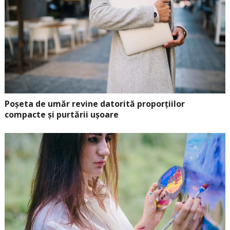
Poșeta de umăr revine datorită proporțiilor
compacte și purtării ușoare