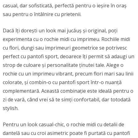
casual, dar sofisticată, perfectă pentru o ieșire în oraș
sau pentru o întâlnire cu prietenii.
Dacă îți dorești un look mai jucăuș și original, poți
experimenta cu o rochie midi cu imprimeu. Rochiile midi
cu flori, dungi sau imprimeuri geometrice se potrivesc
perfect cu pantofi sport, deoarece îți permit să adaugi un
strop de culoare și personalitate ținutei tale. Alege o
rochie cu un imprimeu vibrant, precum flori mari sau linii
colorate, și combin-o cu pantofi sport într-o nuanță
complementară. Această combinație este ideală pentru o
zi de vară, când vrei să te simți confortabil, dar totodată
stylish.
Pentru un look casual-chic, o rochie midi cu detalii de
dantelă sau cu croi asimetric poate fi purtată cu pantofi