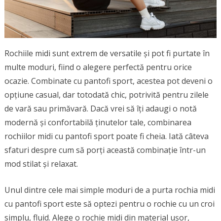
Rochiile midi sunt extrem de versatile și pot fi purtate în
multe moduri, fiind o alegere perfectă pentru orice
ocazie. Combinate cu pantofi sport, acestea pot deveni o
opțiune casual, dar totodată chic, potrivită pentru zilele
de vară sau primăvară. Dacă vrei să îți adaugi o notă
modernă și confortabilă ținutelor tale, combinarea
rochiilor midi cu pantofi sport poate fi cheia. Iată câteva
sfaturi despre cum să porți această combinație într-un
mod stilat și relaxat.
Unul dintre cele mai simple moduri de a purta rochia midi
cu pantofi sport este să optezi pentru o rochie cu un croi
simplu, fluid. Alege o rochie midi din material ușor,