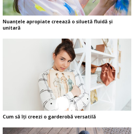
Nuanțele apropiate creează o siluetă fluidă și
unitară
Cum să îți creezi o garderobă versatilă