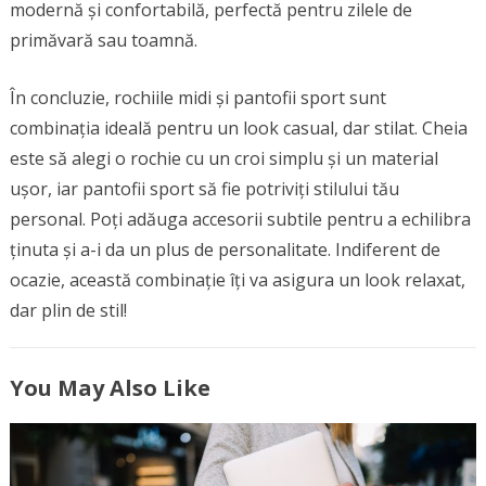
modernă și confortabilă, perfectă pentru zilele de
primăvară sau toamnă.
În concluzie, rochiile midi și pantofii sport sunt
combinația ideală pentru un look casual, dar stilat. Cheia
este să alegi o rochie cu un croi simplu și un material
ușor, iar pantofii sport să fie potriviți stilului tău
personal. Poți adăuga accesorii subtile pentru a echilibra
ținuta și a-i da un plus de personalitate. Indiferent de
ocazie, această combinație îți va asigura un look relaxat,
dar plin de stil!
You May Also Like