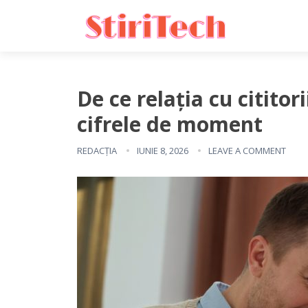
De ce relația cu citito
cifrele de moment
REDACȚIA
IUNIE 8, 2026
LEAVE A COMMENT