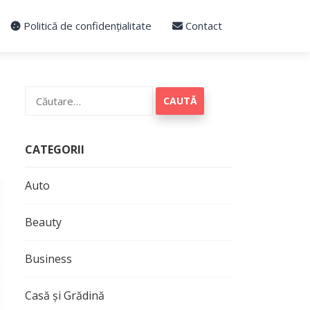
Politică de confidențialitate
Contact
Caută
după:
CATEGORII
Auto
Beauty
Business
Casă și Grădină