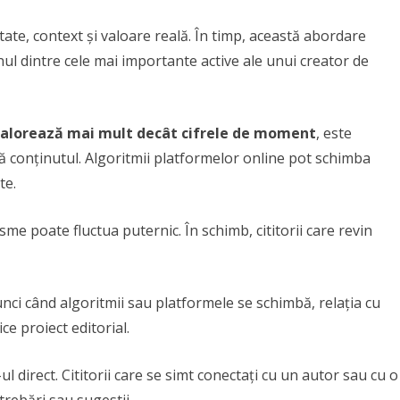
itate, context și valoare reală. În timp, această abordare
nul dintre cele mai importante active ale unui creator de
ii valorează mai mult decât cifrele de moment
, este
 conținutul. Algoritmii platformelor online pot schimba
te.
me poate fluctua puternic. În schimb, cititorii care revin
tunci când algoritmii sau platformele se schimbă, relația cu
ce proiect editorial.
ul direct. Cititorii care se simt conectați cu un autor sau cu o