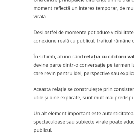
moment reflectă un interes temporar, de mult
virală.
Deși astfel de momente pot aduce vizibilitate 
conexiune reală cu publicul, traficul rămâne o
În schimb, atunci când
relația cu cititorii
devine parte dintr-o conversație pe termen lun
care revin pentru idei, perspective sau explica
Această relație se construiește prin consistenț
utile și bine explicate, sunt mult mai predi
Un alt element important este autenticitatea. 
spectaculoase sau subiecte virale poate aduce
publicul.