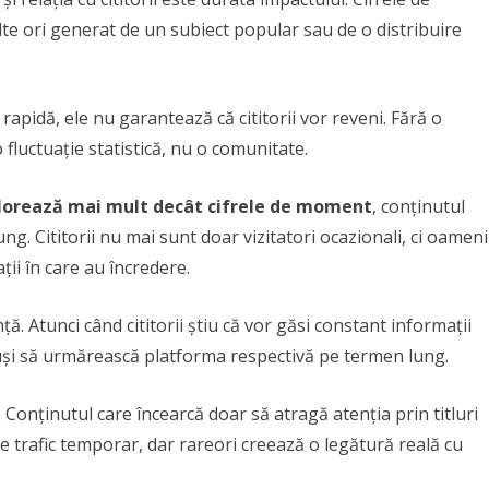
e ori generat de un subiect popular sau de o distribuire
rapidă, ele nu garantează că cititorii vor reveni. Fără o
 fluctuație statistică, nu o comunitate.
 valorează mai mult decât cifrele de moment
, conținutul
g. Cititorii nu mai sunt doar vizitatori ocazionali, ci oameni
ții în care au încredere.
ă. Atunci când cititorii știu că vor găsi constant informații
spuși să urmărească platforma respectivă pe termen lung.
Conținutul care încearcă doar să atragă atenția prin titluri
 trafic temporar, dar rareori creează o legătură reală cu