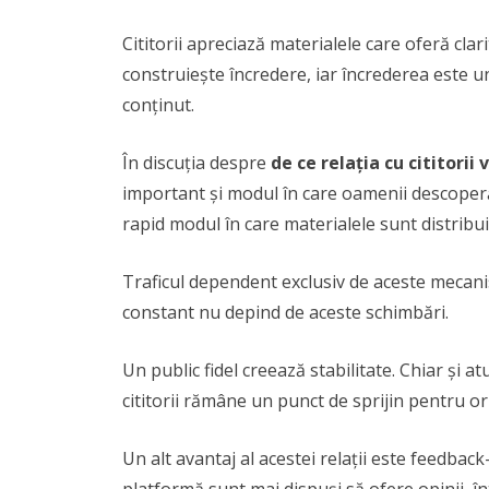
Cititorii apreciază materialele care oferă clar
construiește încredere, iar încrederea este u
conținut.
În discuția despre
de ce relația cu cititor
important și modul în care oamenii descoperă
rapid modul în care materialele sunt distribui
Traficul dependent exclusiv de aceste mecanis
constant nu depind de aceste schimbări.
Un public fidel creează stabilitate. Chiar și a
cititorii rămâne un punct de sprijin pentru ori
Un alt avantaj al acestei relații este feedback-