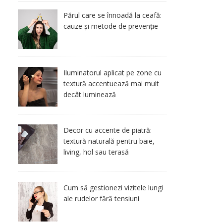
Părul care se înnoadă la ceafă:
cauze și metode de prevenție
Iluminatorul aplicat pe zone cu
textură accentuează mai mult
decât luminează
Decor cu accente de piatră:
textură naturală pentru baie,
living, hol sau terasă
Cum să gestionezi vizitele lungi
ale rudelor fără tensiuni