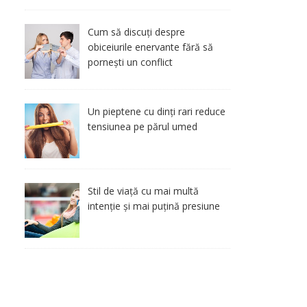
Cum să discuți despre
obiceiurile enervante fără să
pornești un conflict
Un pieptene cu dinți rari reduce
tensiunea pe părul umed
Stil de viață cu mai multă
intenție și mai puțină presiune