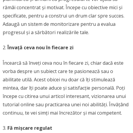
rămâi concentrat și motivat. Începe cu obiective mici și
specificate, pentru a construi un drum clar spre succes.
Adaugă un sistem de monitorizare pentru a evalua
progresul și a sărbători realizările tale.
Învață ceva nou în fiecare zi
Încearcă să înveți ceva nou în fiecare zi, chiar dacă este
vorba despre un subiect care te pasionează sau o
abilitate utilă. Acest obicei nu doar că îți stimulează
mintea, dar îți poate aduce și satisfacție personală. Poți
începe cu citirea unui articol interesant, vizionarea unui
tutorial online sau practicarea unei noi abilități. Învățând
continuu, te vei simți mai încrezător și mai competent.
Fă mișcare regulat