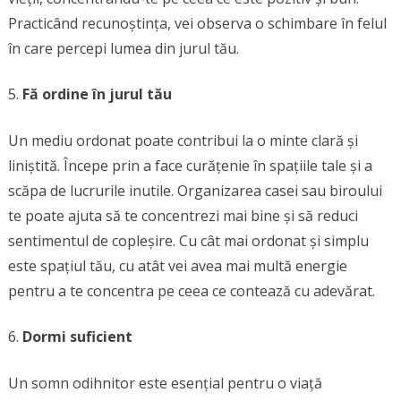
Practicând recunoștința, vei observa o schimbare în felul
în care percepi lumea din jurul tău.
Fă ordine în jurul tău
Un mediu ordonat poate contribui la o minte clară și
liniștită. Începe prin a face curățenie în spațiile tale și a
scăpa de lucrurile inutile. Organizarea casei sau biroului
te poate ajuta să te concentrezi mai bine și să reduci
sentimentul de copleșire. Cu cât mai ordonat și simplu
este spațiul tău, cu atât vei avea mai multă energie
pentru a te concentra pe ceea ce contează cu adevărat.
Dormi suficient
Un somn odihnitor este esențial pentru o viață