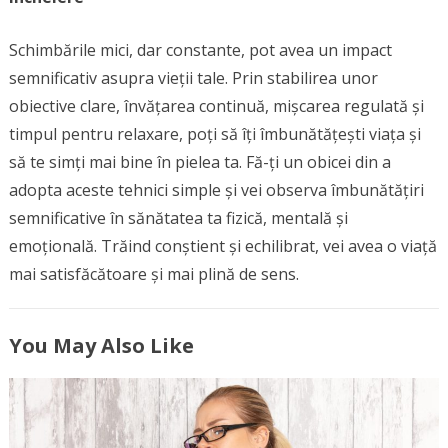
Schimbările mici, dar constante, pot avea un impact
semnificativ asupra vieții tale. Prin stabilirea unor
obiective clare, învățarea continuă, mișcarea regulată și
timpul pentru relaxare, poți să îți îmbunătățești viața și
să te simți mai bine în pielea ta. Fă-ți un obicei din a
adopta aceste tehnici simple și vei observa îmbunătățiri
semnificative în sănătatea ta fizică, mentală și
emoțională. Trăind conștient și echilibrat, vei avea o viață
mai satisfăcătoare și mai plină de sens.
You May Also Like