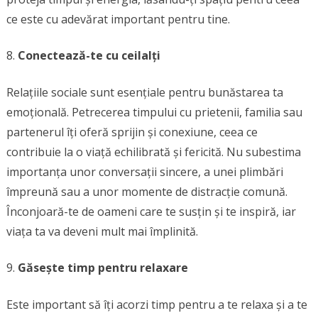
ce este cu adevărat important pentru tine.
Conectează-te cu ceilalți
Relațiile sociale sunt esențiale pentru bunăstarea ta
emoțională. Petrecerea timpului cu prietenii, familia sau
partenerul îți oferă sprijin și conexiune, ceea ce
contribuie la o viață echilibrată și fericită. Nu subestima
importanța unor conversații sincere, a unei plimbări
împreună sau a unor momente de distracție comună.
Înconjoară-te de oameni care te susțin și te inspiră, iar
viața ta va deveni mult mai împlinită.
Găsește timp pentru relaxare
Este important să îți acorzi timp pentru a te relaxa și a te