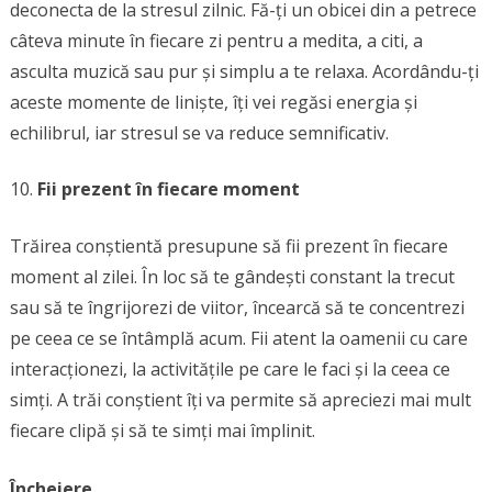
deconecta de la stresul zilnic. Fă-ți un obicei din a petrece
câteva minute în fiecare zi pentru a medita, a citi, a
asculta muzică sau pur și simplu a te relaxa. Acordându-ți
aceste momente de liniște, îți vei regăsi energia și
echilibrul, iar stresul se va reduce semnificativ.
Fii prezent în fiecare moment
Trăirea conștientă presupune să fii prezent în fiecare
moment al zilei. În loc să te gândești constant la trecut
sau să te îngrijorezi de viitor, încearcă să te concentrezi
pe ceea ce se întâmplă acum. Fii atent la oamenii cu care
interacționezi, la activitățile pe care le faci și la ceea ce
simți. A trăi conștient îți va permite să apreciezi mai mult
fiecare clipă și să te simți mai împlinit.
Încheiere