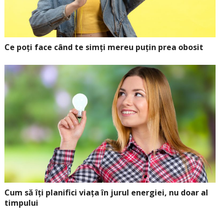
Ce poți face când te simți mereu puțin prea obosit
Cum să îți planifici viața în jurul energiei, nu doar al
timpului