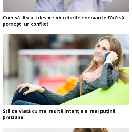
Cum să discuți despre obiceiurile enervante fără să
pornești un conflict
Stil de viață cu mai multă intenție și mai puțină
presiune