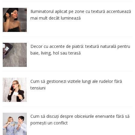
Iluminatorul aplicat pe zone cu textură accentuează
mai mult decât luminează
Decor cu accente de piatră: textură naturală pentru
baie, living, hol sau terasă
Cum să gestionezi vizitele lungi ale rudelor fără
tensiuni
Cum să discuți despre obiceiurile enervante fără să
pornești un conflict