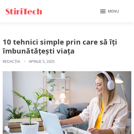
MENU
10 tehnici simple prin care să îți
îmbunătățești viața
REDACȚIA
APRILIE 5, 2025