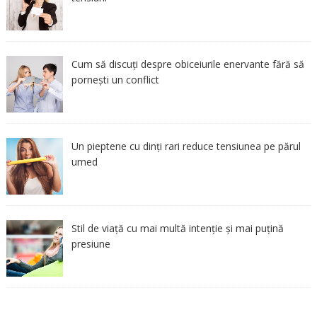
Cum să discuți despre obiceiurile enervante fără să
pornești un conflict
Un pieptene cu dinți rari reduce tensiunea pe părul
umed
Stil de viață cu mai multă intenție și mai puțină
presiune