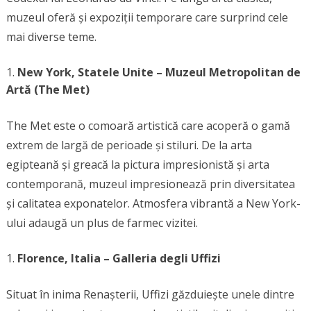
muzeul oferă și expoziții temporare care surprind cele
mai diverse teme.
New York, Statele Unite – Muzeul Metropolitan de
Artă (The Met)
The Met este o comoară artistică care acoperă o gamă
extrem de largă de perioade și stiluri. De la arta
egipteană și greacă la pictura impresionistă și arta
contemporană, muzeul impresionează prin diversitatea
și calitatea exponatelor. Atmosfera vibrantă a New York-
ului adaugă un plus de farmec vizitei.
Florence, Italia – Galleria degli Uffizi
Situat în inima Renașterii, Uffizi găzduiește unele dintre