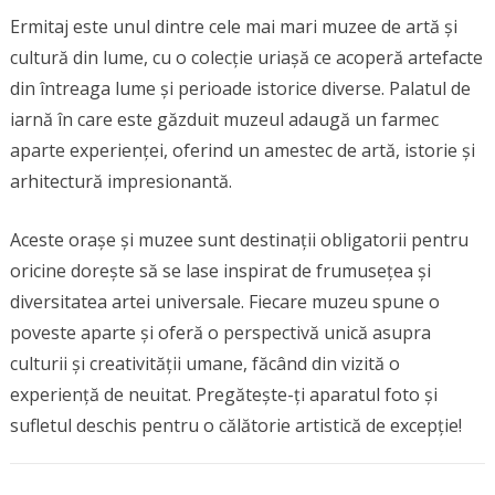
Ermitaj este unul dintre cele mai mari muzee de artă și
cultură din lume, cu o colecție uriașă ce acoperă artefacte
din întreaga lume și perioade istorice diverse. Palatul de
iarnă în care este găzduit muzeul adaugă un farmec
aparte experienței, oferind un amestec de artă, istorie și
arhitectură impresionantă.
Aceste orașe și muzee sunt destinații obligatorii pentru
oricine dorește să se lase inspirat de frumusețea și
diversitatea artei universale. Fiecare muzeu spune o
poveste aparte și oferă o perspectivă unică asupra
culturii și creativității umane, făcând din vizită o
experiență de neuitat. Pregătește-ți aparatul foto și
sufletul deschis pentru o călătorie artistică de excepție!