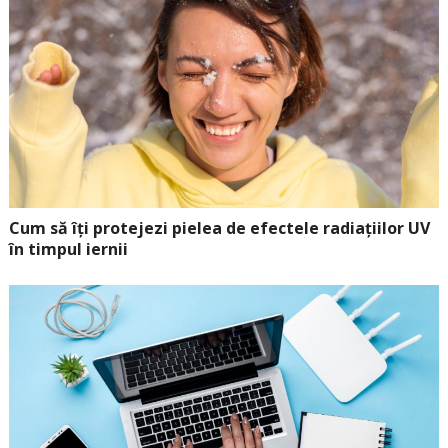
Cum să îți protejezi pielea de efectele radiațiilor UV
în timpul iernii