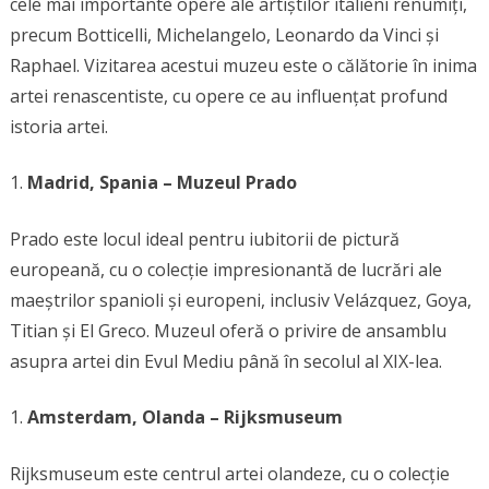
cele mai importante opere ale artiștilor italieni renumiți,
precum Botticelli, Michelangelo, Leonardo da Vinci și
Raphael. Vizitarea acestui muzeu este o călătorie în inima
artei renascentiste, cu opere ce au influențat profund
istoria artei.
Madrid, Spania – Muzeul Prado
Prado este locul ideal pentru iubitorii de pictură
europeană, cu o colecție impresionantă de lucrări ale
maeștrilor spanioli și europeni, inclusiv Velázquez, Goya,
Titian și El Greco. Muzeul oferă o privire de ansamblu
asupra artei din Evul Mediu până în secolul al XIX-lea.
Amsterdam, Olanda – Rijksmuseum
Rijksmuseum este centrul artei olandeze, cu o colecție