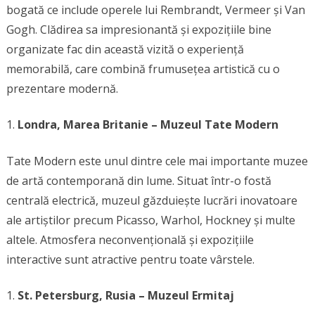
bogată ce include operele lui Rembrandt, Vermeer și Van
Gogh. Clădirea sa impresionantă și expozițiile bine
organizate fac din această vizită o experiență
memorabilă, care combină frumusețea artistică cu o
prezentare modernă.
Londra, Marea Britanie – Muzeul Tate Modern
Tate Modern este unul dintre cele mai importante muzee
de artă contemporană din lume. Situat într-o fostă
centrală electrică, muzeul găzduiește lucrări inovatoare
ale artiștilor precum Picasso, Warhol, Hockney și multe
altele. Atmosfera neconvențională și expozițiile
interactive sunt atractive pentru toate vârstele.
St. Petersburg, Rusia – Muzeul Ermitaj