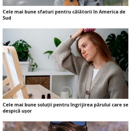
Cele mai bune sfaturi pentru călătorii în America de
Sud
Cele mai bune soluții pentru îngrijirea părului care se
despică ușor