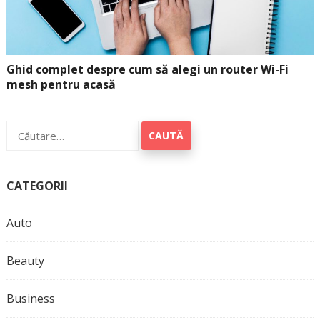
Ghid complet despre cum să alegi un router Wi-Fi
mesh pentru acasă
Caută
după:
CATEGORII
Auto
Beauty
Business