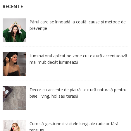
RECENTE
Părul care se înnoadă la ceafă: cauze și metode de
prevenție
Iluminatorul aplicat pe zone cu textură accentuează
mai mult decât luminează
Decor cu accente de piatră: textură naturală pentru
baie, living, hol sau terasă
Cum să gestionezi vizitele lungi ale rudelor fără
tensiuni