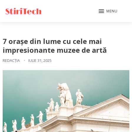
MENU
7 orașe din lume cu cele mai
impresionante muzee de artă
REDACȚIA
IULIE 31, 2025