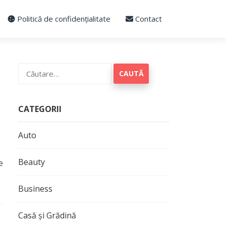
Politică de confidențialitate
Contact
Caută
după:
CATEGORII
Auto
Beauty
e
Business
Casă și Grădină