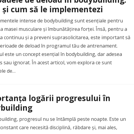
 și cum să le implementezi
mentele intense de bodybuilding sunt esențiale pentru
a masei musculare și îmbunătățirea forței. Însă, pentru a
 continuu și a preveni suprasolicitarea, este important să
 perioade de deload în programul tău de antrenament.
l este un concept esențial în bodybuilding, dar adesea
s sau ignorat. În acest articol, vom explora ce sunt
ele de…
rtanța logării progresului în
building
building, progresul nu se întâmplă peste noapte. Este un
onstant care necesită disciplină, răbdare și, mai ales,