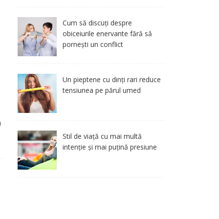
Cum să discuți despre
obiceiurile enervante fără să
pornești un conflict
Un pieptene cu dinți rari reduce
tensiunea pe părul umed
n
Stil de viață cu mai multă
intenție și mai puțină presiune