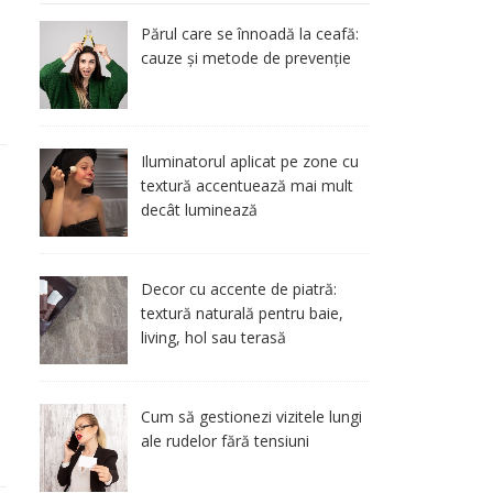
Părul care se înnoadă la ceafă:
cauze și metode de prevenție
Iluminatorul aplicat pe zone cu
textură accentuează mai mult
decât luminează
Decor cu accente de piatră:
textură naturală pentru baie,
living, hol sau terasă
Cum să gestionezi vizitele lungi
ale rudelor fără tensiuni