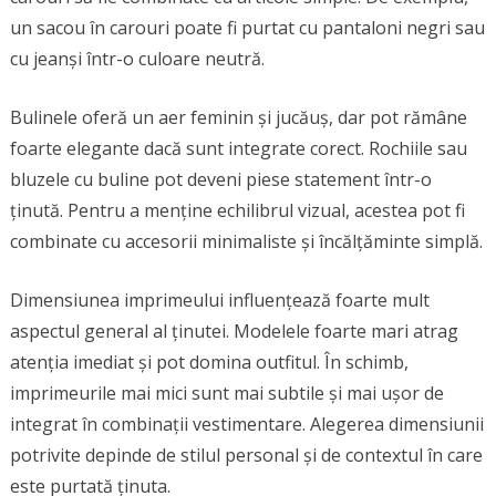
un sacou în carouri poate fi purtat cu pantaloni negri sau
cu jeanși într-o culoare neutră.
Bulinele oferă un aer feminin și jucăuș, dar pot rămâne
foarte elegante dacă sunt integrate corect. Rochiile sau
bluzele cu buline pot deveni piese statement într-o
ținută. Pentru a menține echilibrul vizual, acestea pot fi
combinate cu accesorii minimaliste și încălțăminte simplă.
Dimensiunea imprimeului influențează foarte mult
aspectul general al ținutei. Modelele foarte mari atrag
atenția imediat și pot domina outfitul. În schimb,
imprimeurile mai mici sunt mai subtile și mai ușor de
integrat în combinații vestimentare. Alegerea dimensiunii
potrivite depinde de stilul personal și de contextul în care
este purtată ținuta.