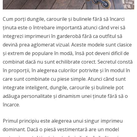
Cum porți dungile, carourile și bulinele fără să încarci
ținuta este o întrebare importantă atunci când vrei să
integrezi imprimeuri în garderobă fără ca outfitul să
devină prea aglomerat vizual. Aceste modele sunt clasice
și extrem de populare în modă, însă pot deveni dificil de
combinat dacă nu sunt echilibrate corect. Secretul constă
în proporții, în alegerea culorilor potrivite și în modul în
care sunt combinate cu piese simple. Atunci când sunt
integrate inteligent, dungile, carourile și bulinele pot
adăuga personalitate și dinamism unei ținute fără să o
încarce.
Primul principiu este alegerea unui singur imprimeu
dominant. Dacă o piesă vestimentară are un model