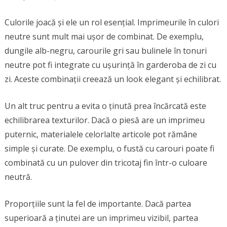
Culorile joacă și ele un rol esențial. Imprimeurile în culori
neutre sunt mult mai ușor de combinat. De exemplu,
dungile alb-negru, carourile gri sau bulinele în tonuri
neutre pot fi integrate cu ușurință în garderoba de zi cu
zi. Aceste combinații creează un look elegant și echilibrat.
Un alt truc pentru a evita o ținută prea încărcată este
echilibrarea texturilor. Dacă o piesă are un imprimeu
puternic, materialele celorlalte articole pot rămâne
simple și curate. De exemplu, o fustă cu carouri poate fi
combinată cu un pulover din tricotaj fin într-o culoare
neutră.
Proporțiile sunt la fel de importante. Dacă partea
superioară a ținutei are un imprimeu vizibil, partea