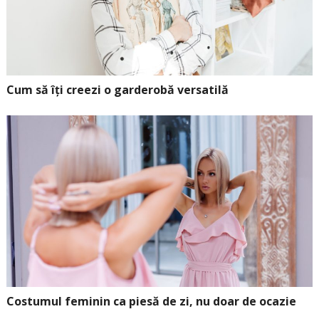
Cum să îți creezi o garderobă versatilă
Costumul feminin ca piesă de zi, nu doar de ocazie