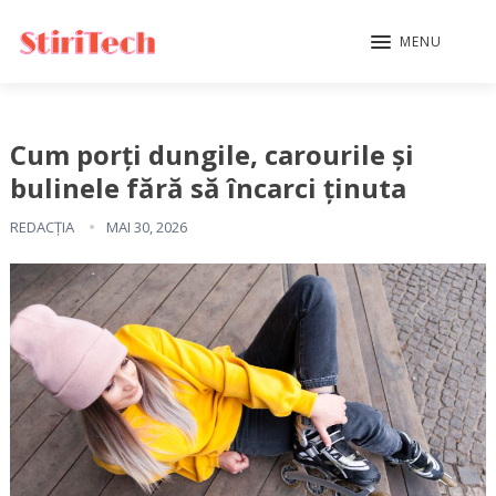
MENU
Cum porți dungile, carourile și
bulinele fără să încarci ținuta
REDACȚIA
MAI 30, 2026