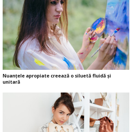
Nuanțele apropiate creează o siluetă fluidă și
unitară