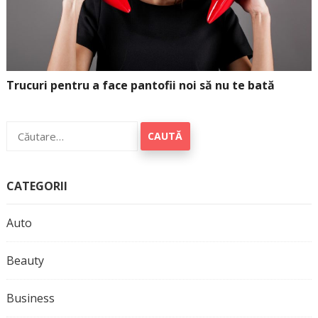
Trucuri pentru a face pantofii noi să nu te bată
Caută
după:
CATEGORII
Auto
Beauty
Business