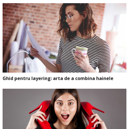
Ghid pentru layering: arta de a combina hainele