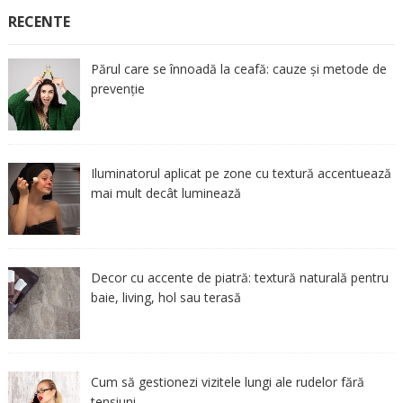
RECENTE
Părul care se înnoadă la ceafă: cauze și metode de
prevenție
Iluminatorul aplicat pe zone cu textură accentuează
mai mult decât luminează
Decor cu accente de piatră: textură naturală pentru
baie, living, hol sau terasă
Cum să gestionezi vizitele lungi ale rudelor fără
tensiuni