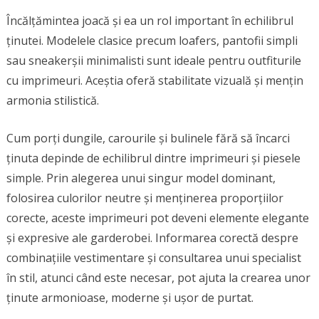
Încălțămintea joacă și ea un rol important în echilibrul
ținutei. Modelele clasice precum loafers, pantofii simpli
sau sneakerșii minimalisti sunt ideale pentru outfiturile
cu imprimeuri. Aceștia oferă stabilitate vizuală și mențin
armonia stilistică.
Cum porți dungile, carourile și bulinele fără să încarci
ținuta depinde de echilibrul dintre imprimeuri și piesele
simple. Prin alegerea unui singur model dominant,
folosirea culorilor neutre și menținerea proporțiilor
corecte, aceste imprimeuri pot deveni elemente elegante
și expresive ale garderobei. Informarea corectă despre
combinațiile vestimentare și consultarea unui specialist
în stil, atunci când este necesar, pot ajuta la crearea unor
ținute armonioase, moderne și ușor de purtat.