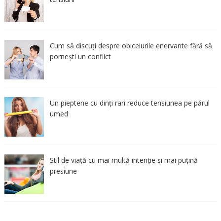
Cum să discuți despre obiceiurile enervante fără să
pornești un conflict
Un pieptene cu dinți rari reduce tensiunea pe părul
umed
Stil de viață cu mai multă intenție și mai puțină
presiune