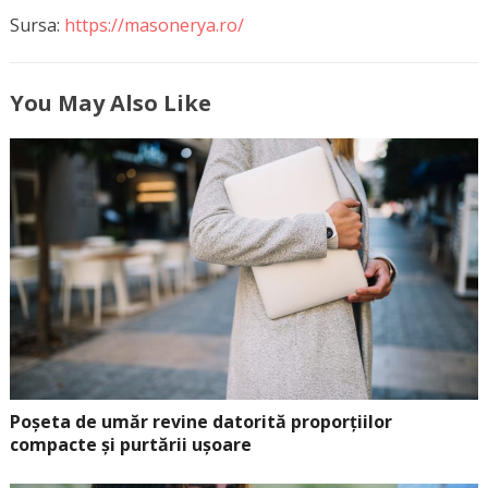
Sursa:
https://masonerya.ro/
You May Also Like
Poșeta de umăr revine datorită proporțiilor
compacte și purtării ușoare