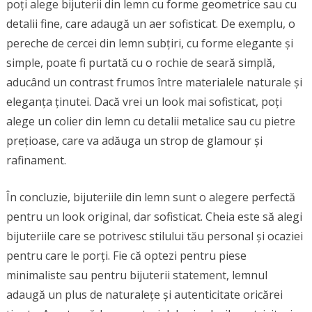
poți alege bijuterii din lemn cu forme geometrice sau cu
detalii fine, care adaugă un aer sofisticat. De exemplu, o
pereche de cercei din lemn subțiri, cu forme elegante și
simple, poate fi purtată cu o rochie de seară simplă,
aducând un contrast frumos între materialele naturale și
eleganța ținutei. Dacă vrei un look mai sofisticat, poți
alege un colier din lemn cu detalii metalice sau cu pietre
prețioase, care va adăuga un strop de glamour și
rafinament.
În concluzie, bijuteriile din lemn sunt o alegere perfectă
pentru un look original, dar sofisticat. Cheia este să alegi
bijuteriile care se potrivesc stilului tău personal și ocaziei
pentru care le porți. Fie că optezi pentru piese
minimaliste sau pentru bijuterii statement, lemnul
adaugă un plus de naturalețe și autenticitate oricărei