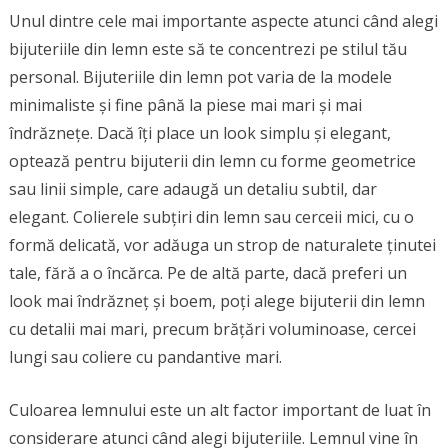
Unul dintre cele mai importante aspecte atunci când alegi
bijuteriile din lemn este să te concentrezi pe stilul tău
personal. Bijuteriile din lemn pot varia de la modele
minimaliste și fine până la piese mai mari și mai
îndrăznețe. Dacă îți place un look simplu și elegant,
optează pentru bijuterii din lemn cu forme geometrice
sau linii simple, care adaugă un detaliu subtil, dar
elegant. Colierele subțiri din lemn sau cerceii mici, cu o
formă delicată, vor adăuga un strop de naturalete ținutei
tale, fără a o încărca. Pe de altă parte, dacă preferi un
look mai îndrăzneț și boem, poți alege bijuterii din lemn
cu detalii mai mari, precum brățări voluminoase, cercei
lungi sau coliere cu pandantive mari.
Culoarea lemnului este un alt factor important de luat în
considerare atunci când alegi bijuteriile. Lemnul vine în