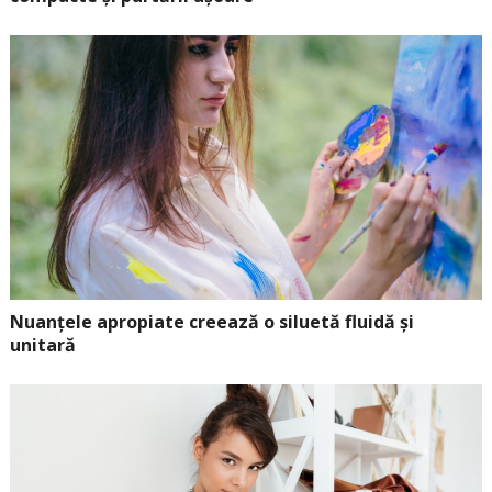
Nuanțele apropiate creează o siluetă fluidă și
unitară