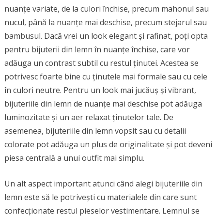
nuanțe variate, de la culori închise, precum mahonul sau
nucul, până la nuanțe mai deschise, precum stejarul sau
bambusul. Dacă vrei un look elegant și rafinat, poți opta
pentru bijuterii din lemn în nuanțe închise, care vor
adăuga un contrast subtil cu restul ținutei. Acestea se
potrivesc foarte bine cu ținutele mai formale sau cu cele
în culori neutre. Pentru un look mai jucăuș și vibrant,
bijuteriile din lemn de nuanțe mai deschise pot adăuga
luminozitate și un aer relaxat ținutelor tale. De
asemenea, bijuteriile din lemn vopsit sau cu detalii
colorate pot adăuga un plus de originalitate și pot deveni
piesa centrală a unui outfit mai simplu.
Un alt aspect important atunci când alegi bijuteriile din
lemn este să le potrivești cu materialele din care sunt
confecționate restul pieselor vestimentare. Lemnul se