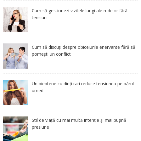
Cum să gestionezi vizitele lungi ale rudelor fără
tensiuni
Cum să discuți despre obiceiurile enervante fără să
pornești un conflict
Un pieptene cu dinți rari reduce tensiunea pe părul
umed
Stil de viață cu mai multă intenție și mai puțină
presiune