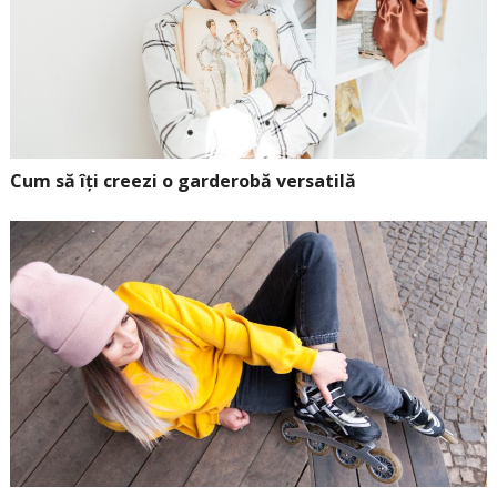
Cum să îți creezi o garderobă versatilă