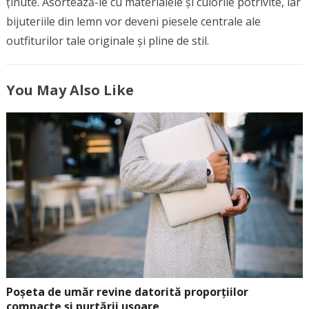
ținute. Asortează-le cu materialele și culorile potrivite, iar
bijuteriile din lemn vor deveni piesele centrale ale
outfiturilor tale originale și pline de stil.
You May Also Like
Poșeta de umăr revine datorită proporțiilor
compacte și purtării ușoare