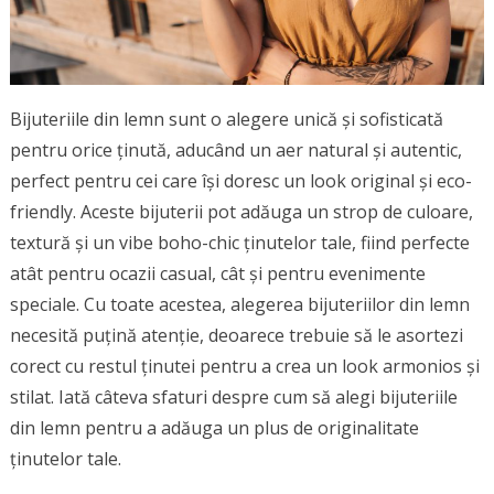
Bijuteriile din lemn sunt o alegere unică și sofisticată
pentru orice ținută, aducând un aer natural și autentic,
perfect pentru cei care își doresc un look original și eco-
friendly. Aceste bijuterii pot adăuga un strop de culoare,
textură și un vibe boho-chic ținutelor tale, fiind perfecte
atât pentru ocazii casual, cât și pentru evenimente
speciale. Cu toate acestea, alegerea bijuteriilor din lemn
necesită puțină atenție, deoarece trebuie să le asortezi
corect cu restul ținutei pentru a crea un look armonios și
stilat. Iată câteva sfaturi despre cum să alegi bijuteriile
din lemn pentru a adăuga un plus de originalitate
ținutelor tale.