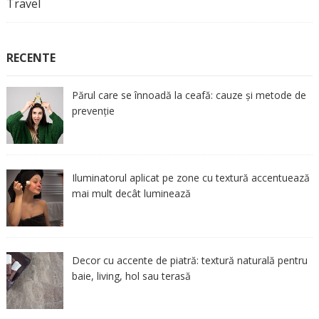
Travel
RECENTE
Părul care se înnoadă la ceafă: cauze și metode de
prevenție
Iluminatorul aplicat pe zone cu textură accentuează
mai mult decât luminează
Decor cu accente de piatră: textură naturală pentru
baie, living, hol sau terasă