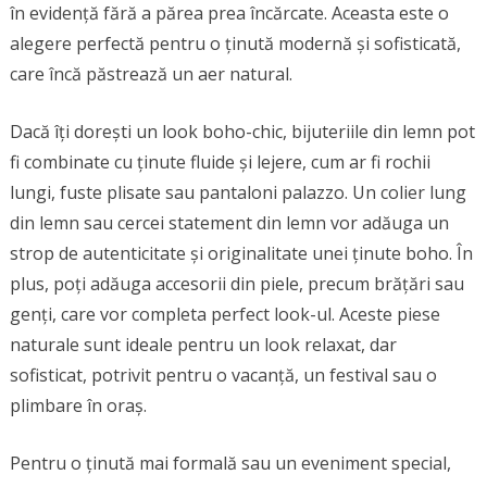
în evidență fără a părea prea încărcate. Aceasta este o
alegere perfectă pentru o ținută modernă și sofisticată,
care încă păstrează un aer natural.
Dacă îți dorești un look boho-chic, bijuteriile din lemn pot
fi combinate cu ținute fluide și lejere, cum ar fi rochii
lungi, fuste plisate sau pantaloni palazzo. Un colier lung
din lemn sau cercei statement din lemn vor adăuga un
strop de autenticitate și originalitate unei ținute boho. În
plus, poți adăuga accesorii din piele, precum brățări sau
genți, care vor completa perfect look-ul. Aceste piese
naturale sunt ideale pentru un look relaxat, dar
sofisticat, potrivit pentru o vacanță, un festival sau o
plimbare în oraș.
Pentru o ținută mai formală sau un eveniment special,