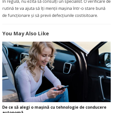
în regulă, nu ezita să consulți un specialist. O verificare de
rutină te va ajuta să îți menții mașina într-o stare bună
de funcționare și să previi defecțiunile costisitoare.
You May Also Like
De ce să alegi o mașină cu tehnologie de conducere
autonomă