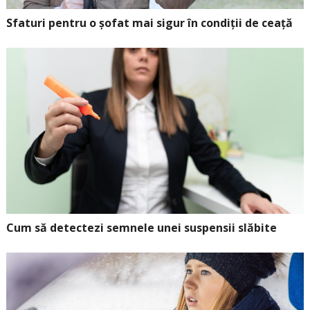
Sfaturi pentru o șofat mai sigur în condiții de ceață
Cum să detectezi semnele unei suspensii slăbite