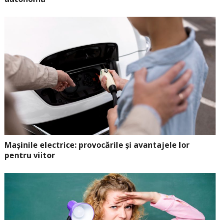
Mașinile electrice: provocările și avantajele lor
pentru viitor