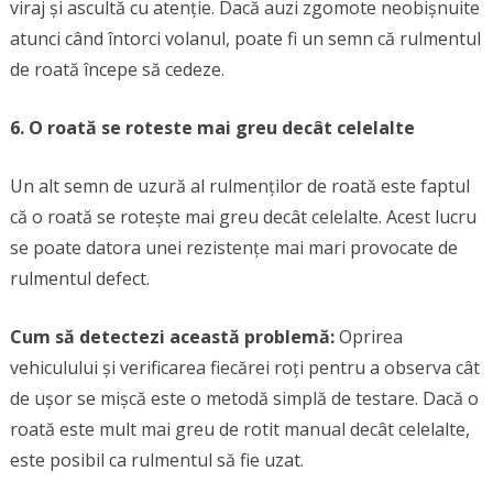
viraj și ascultă cu atenție. Dacă auzi zgomote neobișnuite
atunci când întorci volanul, poate fi un semn că rulmentul
de roată începe să cedeze.
6. O roată se roteste mai greu decât celelalte
Un alt semn de uzură al rulmenților de roată este faptul
că o roată se rotește mai greu decât celelalte. Acest lucru
se poate datora unei rezistențe mai mari provocate de
rulmentul defect.
Cum să detectezi această problemă:
Oprirea
vehiculului și verificarea fiecărei roți pentru a observa cât
de ușor se mișcă este o metodă simplă de testare. Dacă o
roată este mult mai greu de rotit manual decât celelalte,
este posibil ca rulmentul să fie uzat.