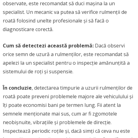
observate, este recomandat să duci mașina la un
specialist. Un mecanic va putea să verifice rulmenții de
roată folosind unelte profesionale și să facă o
diagnosticare corectă.
Cum să detectezi această problemă:
Dacă observi
orice semn de uzură a rulmenților, este recomandat să
apelezi la un specialist pentru o inspecție amănunțită a
sistemului de roți și suspensie.
În concluzie
, detectarea timpurie a uzurii rulmenților de
roată poate preveni problemele majore ale vehiculului și
îți poate economisi bani pe termen lung. Fii atent la
semnele menționate mai sus, cum ar fi zgomotele
neobișnuite, vibrațiile și problemele de direcție.
Inspectează periodic roțile și, dacă simți că ceva nu este