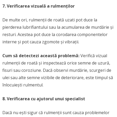
7. Verificarea vizuală a rulmenților
De multe ori, rulmenții de roată uzati pot duce la
pierderea lubrifiantului sau la acumularea de murdărie și
resturi. Acestea pot duce la corodarea componentelor
interne și pot cauza zgomote și vibrații.
Cum să detectezi această problemă:
Verifică vizual
rulmenții de roată și inspectează orice semne de uzură,
fisuri sau coroziune. Dacă observi murdărie, scurgeri de
ulei sau alte semne vizibile de deteriorare, este timpul să
înlocuiești rulmentul.
8. Verificarea cu ajutorul unui specialist
Dacă nu ești sigur că rulmenții sunt cauza problemelor