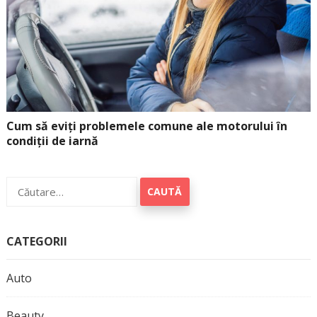
Cum să eviți problemele comune ale motorului în
condiții de iarnă
Caută
după:
CATEGORII
Auto
Beauty