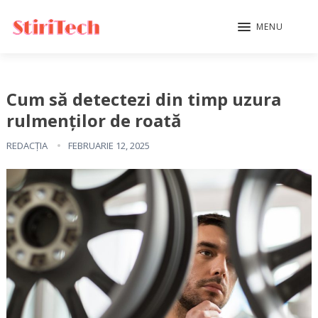
MENU
Cum să detectezi din timp uzura
rulmenților de roată
REDACȚIA
FEBRUARIE 12, 2025