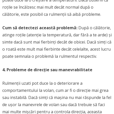
roțile se încălzesc mai mult decât normal după o
călătorie, este posibil ca rulmenții să aibă probleme.
Cum să detectezi această problemă:
După o călătorie,
atinge roțile (atenție la temperatură, dar fără a te arde) și
simte dacă sunt mai fierbinți decât de obicei. Dacă simți că
o roată este mult mai fierbinte decât celelalte, acest lucru
poate semnala o problemă la rulmentul respectiv.
4. Probleme de direcție sau manevrabilitate
Rulmenții uzati pot duce la o deteriorare a
comportamentului la volan, cum ar fi o direcție mai grea
sau instabilă. Dacă simți că mașina nu mai răspunde la fel
de ușor la manevrele de volan sau dacă trebuie să faci
mai multe mișcări pentru a controla direcția, aceasta