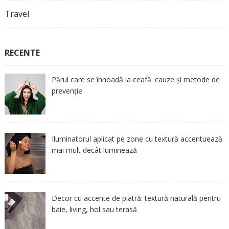
Travel
RECENTE
Părul care se înnoadă la ceafă: cauze și metode de
prevenție
Iluminatorul aplicat pe zone cu textură accentuează
mai mult decât luminează
Decor cu accente de piatră: textură naturală pentru
baie, living, hol sau terasă