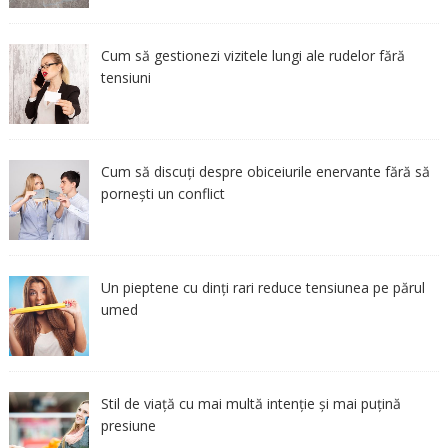
Cum să gestionezi vizitele lungi ale rudelor fără
tensiuni
Cum să discuți despre obiceiurile enervante fără să
pornești un conflict
Un pieptene cu dinți rari reduce tensiunea pe părul
umed
Stil de viață cu mai multă intenție și mai puțină
presiune