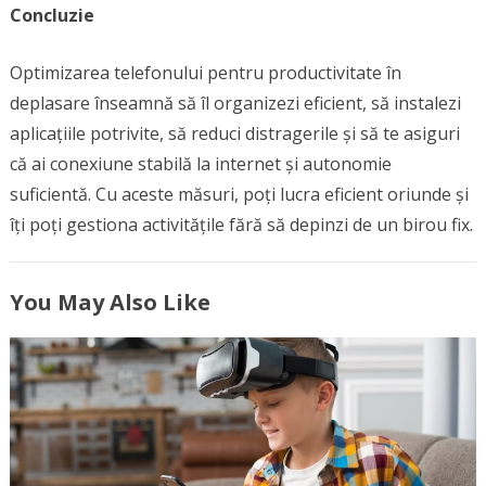
Concluzie
Optimizarea telefonului pentru productivitate în
deplasare înseamnă să îl organizezi eficient, să instalezi
aplicațiile potrivite, să reduci distragerile și să te asiguri
că ai conexiune stabilă la internet și autonomie
suficientă. Cu aceste măsuri, poți lucra eficient oriunde și
îți poți gestiona activitățile fără să depinzi de un birou fix.
You May Also Like