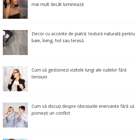
mai mult decât luminează
Decor cu accente de piatră: textură naturală pentru
baie, living, hol sau terasă
Cum să gestionezi vizitele lungi ale rudelor fără
tensiuni
Cum să discuți despre obiceiurile enervante fără să
pornești un conflict