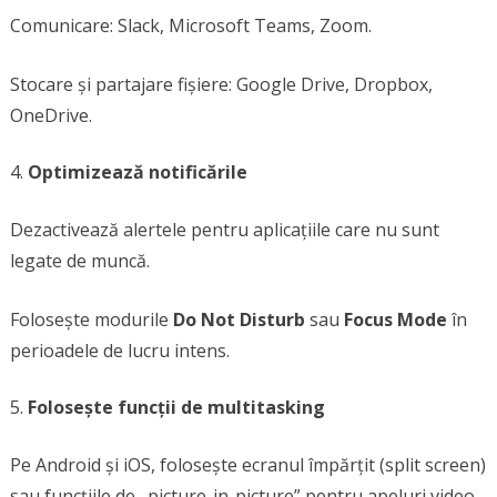
Comunicare: Slack, Microsoft Teams, Zoom.
Stocare și partajare fișiere: Google Drive, Dropbox,
OneDrive.
Optimizează notificările
Dezactivează alertele pentru aplicațiile care nu sunt
legate de muncă.
Folosește modurile
Do Not Disturb
sau
Focus Mode
în
perioadele de lucru intens.
Folosește funcții de multitasking
Pe Android și iOS, folosește ecranul împărțit (split screen)
sau funcțiile de „picture-in-picture” pentru apeluri video