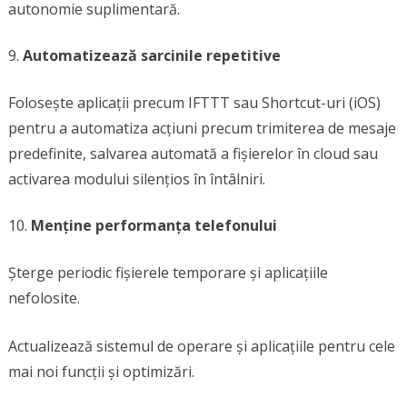
autonomie suplimentară.
Automatizează sarcinile repetitive
Folosește aplicații precum IFTTT sau Shortcut-uri (iOS)
pentru a automatiza acțiuni precum trimiterea de mesaje
predefinite, salvarea automată a fișierelor în cloud sau
activarea modului silențios în întâlniri.
Menține performanța telefonului
Șterge periodic fișierele temporare și aplicațiile
nefolosite.
Actualizează sistemul de operare și aplicațiile pentru cele
mai noi funcții și optimizări.