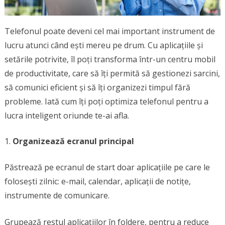
Telefonul poate deveni cel mai important instrument de
lucru atunci când ești mereu pe drum. Cu aplicațiile și
setările potrivite, îl poți transforma într-un centru mobil
de productivitate, care să îți permită să gestionezi sarcini,
să comunici eficient și să îți organizezi timpul fără
probleme. Iată cum îți poți optimiza telefonul pentru a
lucra inteligent oriunde te-ai afla.
Organizează ecranul principal
Păstrează pe ecranul de start doar aplicațiile pe care le
folosești zilnic: e-mail, calendar, aplicații de notițe,
instrumente de comunicare.
Grupează restul aplicațiilor în foldere, pentru a reduce