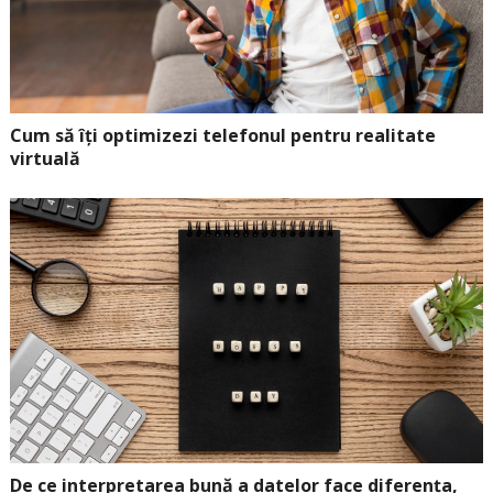
Cum să îți optimizezi telefonul pentru realitate
virtuală
De ce interpretarea bună a datelor face diferența,