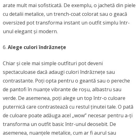
arate mult mai sofisticată. De exemplu, o jachetă din piele
cu detalii metalice, un trench-coat colorat sau o geacă
oversized pot transforma instant un outfit simplu într-
unul elegant și modern.
Alege culori îndrăznețe
Chiar și cele mai simple outfituri pot deveni
spectaculoase dacă adaugi culori îndrăznețe sau
contrastante. Poți opta pentru o geantă sau o pereche
de pantofi în nuanțe vibrante de roșu, albastru sau
verde. De asemenea, poți alege un top într-o culoare
puternică care contrastează cu restul ținutei tale. O pată
de culoare poate adăuga acel „wow” necesar pentru a-ți
transforma un outfit basic într-unul deosebit. De
asemenea, nuanțele metalice, cum ar fi aurul sau