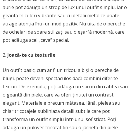
aurie pot adăuga un strop de lux unui outfit simplu, iar o
geantă în culori vibrante sau cu detalii metalice poate
atrage atenția într-un mod pozitiv. Nu uita de o pereche
de ochelari de soare stilizați sau o eșarfă modernă, care
pot adăuga acel „ceva” special.
Joacă-te cu texturile
Un outfit basic, cum ar fi un tricou alb și o pereche de
blugi, poate deveni spectaculos dacă combini diferite
texturi. De exemplu, poți adăuga un sacou din catifea sau
o geantă din piele, care va oferi ținutei un contrast
elegant. Materialele precum mătasea, lână, pielea sau
chiar tricotajele subliniază detalii subtile care pot
transforma un outfit simplu într-unul sofisticat. Poți
adăuga un pulover tricotat fin sau o jachetă din piele