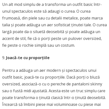
Un alt mod simplu de a transforma un outfit basic într-
unul spectaculos este să adaugi o curea. O curea
frumoasă, din piele sau cu detalii metalice, poate marca
talia și poate adăuga un aer sofisticat ținutei tale. O curea
largă poate da o siluetă deosebită și poate adăuga un
accent de stil, fie că o porți peste un pulover oversized,
fie peste o rochie simplă sau un costum.
Joacă-te cu proporțiile
Pentru a adăuga un aer modern și spectaculos unui
outfit basic, joacă-te cu proporțiile. Dacă porți o bluză
oversized, asociază-o cu o pereche de pantaloni skinny
sau o fustă midi ajustată. Acesta este un truc simplu care
poate transforma o ținută clasică într-o ținută deosebită.
Încearcă să îmbini piese mai voluminoase cu piese mai