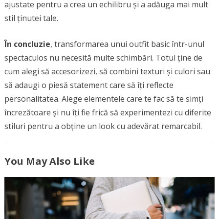
ajustate pentru a crea un echilibru și a adăuga mai mult
stil ținutei tale.
În concluzie
, transformarea unui outfit basic într-unul
spectaculos nu necesită multe schimbări. Totul ține de
cum alegi să accesorizezi, să combini texturi și culori sau
să adaugi o piesă statement care să îți reflecte
personalitatea. Alege elementele care te fac să te simți
încrezătoare și nu îți fie frică să experimentezi cu diferite
stiluri pentru a obține un look cu adevărat remarcabil.
You May Also Like