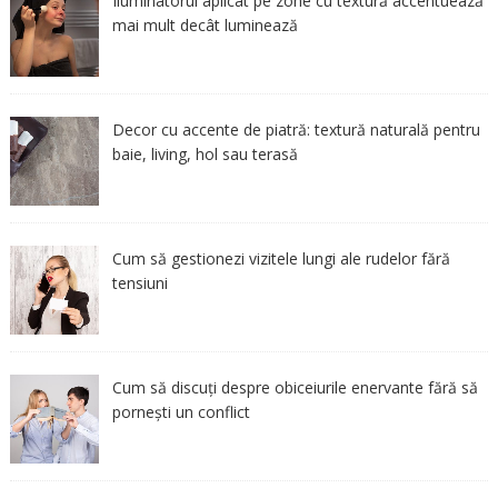
Iluminatorul aplicat pe zone cu textură accentuează
mai mult decât luminează
Decor cu accente de piatră: textură naturală pentru
baie, living, hol sau terasă
Cum să gestionezi vizitele lungi ale rudelor fără
tensiuni
Cum să discuți despre obiceiurile enervante fără să
pornești un conflict