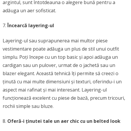
argintul, sunt întotdeauna o alegere bună pentru a
adăuga un aer sofisticat.
Încearcă layering-ul
Layering-ul sau suprapunerea mai multor piese
vestimentare poate adăuga un plus de stil unui outfit
simplu. Poți începe cu un top basic și apoi adăuga un
cardigan sau un pulover, urmat de o jachetă sau un
blazer elegant. Această tehnică îți permite să creezi o
ținută cu mai multe dimensiuni și texturi, oferindu-i un
aspect mai rafinat și mai interesant. Layering-ul
funcționează excelent cu piese de bază, precum tricouri,
rochii simple sau bluze.
Oferă-i ținutei tale un aer chic cu un belted look