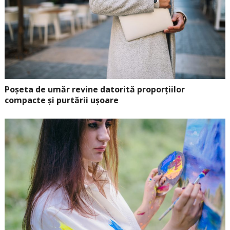
Poșeta de umăr revine datorită proporțiilor
compacte și purtării ușoare