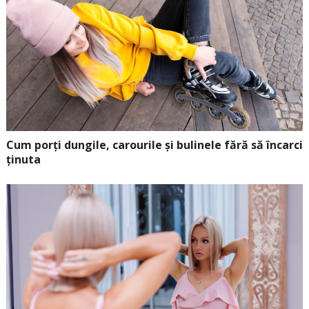
Cum porți dungile, carourile și bulinele fără să încarci
ținuta