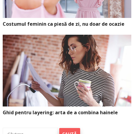
Costumul feminin ca piesă de zi, nu doar de ocazie
Ghid pentru layering: arta de a combina hainele
Caută