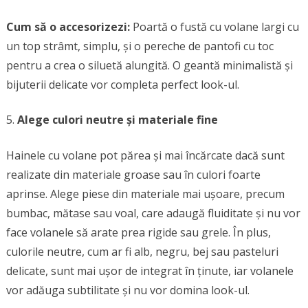
Cum să o accesorizezi:
Poartă o fustă cu volane largi cu
un top strâmt, simplu, și o pereche de pantofi cu toc
pentru a crea o siluetă alungită. O geantă minimalistă și
bijuterii delicate vor completa perfect look-ul.
Alege culori neutre și materiale fine
Hainele cu volane pot părea și mai încărcate dacă sunt
realizate din materiale groase sau în culori foarte
aprinse. Alege piese din materiale mai ușoare, precum
bumbac, mătase sau voal, care adaugă fluiditate și nu vor
face volanele să arate prea rigide sau grele. În plus,
culorile neutre, cum ar fi alb, negru, bej sau pasteluri
delicate, sunt mai ușor de integrat în ținute, iar volanele
vor adăuga subtilitate și nu vor domina look-ul.