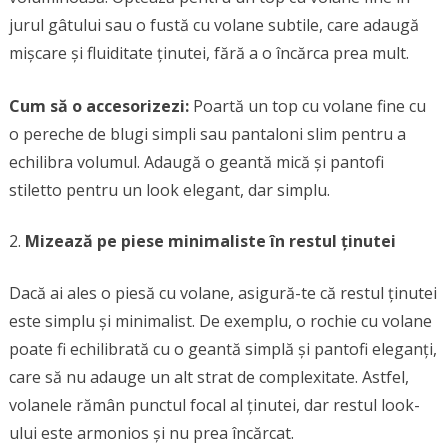
jurul gâtului sau o fustă cu volane subtile, care adaugă
mișcare și fluiditate ținutei, fără a o încărca prea mult.
Cum să o accesorizezi:
Poartă un top cu volane fine cu
o pereche de blugi simpli sau pantaloni slim pentru a
echilibra volumul. Adaugă o geantă mică și pantofi
stiletto pentru un look elegant, dar simplu.
Mizează pe piese minimaliste în restul ținutei
Dacă ai ales o piesă cu volane, asigură-te că restul ținutei
este simplu și minimalist. De exemplu, o rochie cu volane
poate fi echilibrată cu o geantă simplă și pantofi eleganți,
care să nu adauge un alt strat de complexitate. Astfel,
volanele rămân punctul focal al ținutei, dar restul look-
ului este armonios și nu prea încărcat.