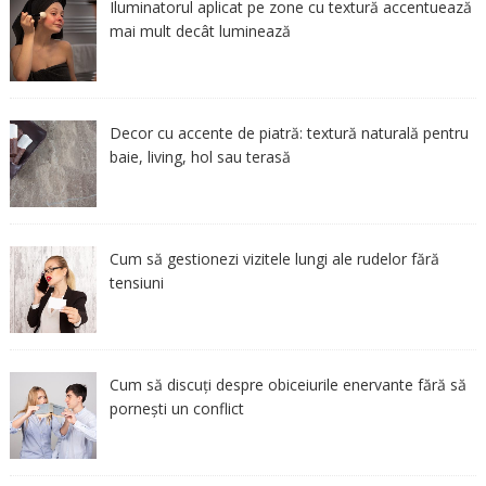
Iluminatorul aplicat pe zone cu textură accentuează
mai mult decât luminează
Decor cu accente de piatră: textură naturală pentru
baie, living, hol sau terasă
Cum să gestionezi vizitele lungi ale rudelor fără
tensiuni
Cum să discuți despre obiceiurile enervante fără să
pornești un conflict