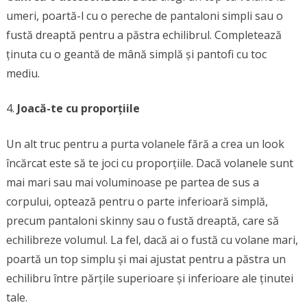
umeri, poartă-l cu o pereche de pantaloni simpli sau o
fustă dreaptă pentru a păstra echilibrul. Completează
ținuta cu o geantă de mână simplă și pantofi cu toc
mediu.
Joacă-te cu proporțiile
Un alt truc pentru a purta volanele fără a crea un look
încărcat este să te joci cu proporțiile. Dacă volanele sunt
mai mari sau mai voluminoase pe partea de sus a
corpului, optează pentru o parte inferioară simplă,
precum pantaloni skinny sau o fustă dreaptă, care să
echilibreze volumul. La fel, dacă ai o fustă cu volane mari,
poartă un top simplu și mai ajustat pentru a păstra un
echilibru între părțile superioare și inferioare ale ținutei
tale.