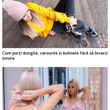
Cum porți dungile, carourile și bulinele fără să încarci
ținuta