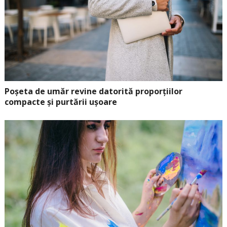
Poșeta de umăr revine datorită proporțiilor
compacte și purtării ușoare