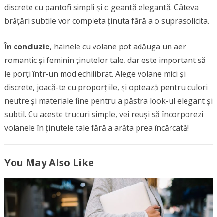
discrete cu pantofi simpli și o geantă elegantă. Câteva
brățări subtile vor completa ținuta fără a o suprasolicita.
În concluzie
, hainele cu volane pot adăuga un aer
romantic și feminin ținutelor tale, dar este important să
le porți într-un mod echilibrat. Alege volane mici și
discrete, joacă-te cu proporțiile, și optează pentru culori
neutre și materiale fine pentru a păstra look-ul elegant și
subtil. Cu aceste trucuri simple, vei reuși să încorporezi
volanele în ținutele tale fără a arăta prea încărcată!
You May Also Like