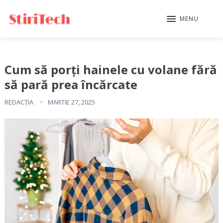
MENU
Cum să porți hainele cu volane fără
să pară prea încărcate
REDACȚIA
MARTIE 27, 2025