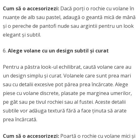
Cum să o accesorizezi:
Dacă porți o rochie cu volane în
nuanțe de alb sau pastel, adaugă o geantă mică de mână
și o pereche de pantofi nude sau argintii pentru un look
elegant și subtil.
Alege volane cu un design subtil și curat
Pentru a păstra look-ul echilibrat, caută volane care au
un design simplu și curat. Volanele care sunt prea mari
sau cu detalii excesive pot părea prea încărcate. Alege
piese cu volane discrete, plasate pe marginea umerilor,
pe gât sau pe tivul rochiei sau al fustei. Aceste detalii
subtile vor adăuga textură fără a face ținuta să arate
prea încărcată.
Cum să o accesorizezi:
Poartă o rochie cu volane mici și