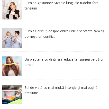
Cum să gestionezi vizitele lungi ale rudelor fără
tensiuni
Cum să discuți despre obiceiurile enervante fără să
pornești un conflict
Un pieptene cu dinți rari reduce tensiunea pe părul
umed
Stil de viață cu mai multă intenție și mai puțină
presiune