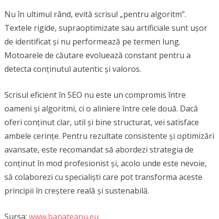
Nu în ultimul rând, evită scrisul „pentru algoritm”.
Textele rigide, supraoptimizate sau artificiale sunt ușor
de identificat și nu performează pe termen lung.
Motoarele de căutare evoluează constant pentru a
detecta conținutul autentic și valoros.
Scrisul eficient în SEO nu este un compromis între
oameni și algoritmi, ci o aliniere între cele două. Dacă
oferi conținut clar, util și bine structurat, vei satisface
ambele cerințe. Pentru rezultate consistente și optimizări
avansate, este recomandat să abordezi strategia de
conținut în mod profesionist și, acolo unde este nevoie,
să colaborezi cu specialiști care pot transforma aceste
principii în creștere reală și sustenabilă.
Sursa:
www.banateanu.eu