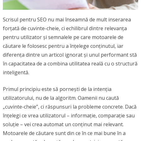
Scrisul pentru SEO nu mai înseamnă de mult inserarea
forțată de cuvinte-cheie, ci echilibrul dintre relevanța
pentru utilizator și semnalele pe care motoarele de
căutare le folosesc pentru a înțelege conținutul, iar
diferența dintre un articol ignorat și unul performant stă
în capacitatea de a combina utilitatea reală cu o structură
inteligentă.
Primul principiu este să pornești de la intenția
utilizatorului, nu de la algoritm. Oamenii nu caută
„cuvinte-cheie”, ci răspunsuri la probleme concrete. Dacă
înțelegi ce vrea utilizatorul – informație, comparație sau
soluție – vei crea automat un conținut mai relevant.
Motoarele de căutare sunt din ce în ce mai bune în a