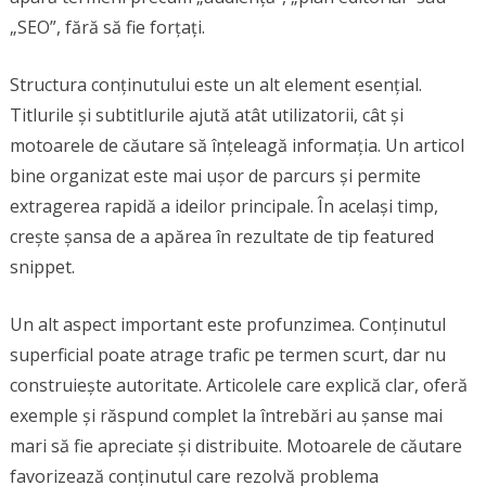
„SEO”, fără să fie forțați.
Structura conținutului este un alt element esențial.
Titlurile și subtitlurile ajută atât utilizatorii, cât și
motoarele de căutare să înțeleagă informația. Un articol
bine organizat este mai ușor de parcurs și permite
extragerea rapidă a ideilor principale. În același timp,
crește șansa de a apărea în rezultate de tip featured
snippet.
Un alt aspect important este profunzimea. Conținutul
superficial poate atrage trafic pe termen scurt, dar nu
construiește autoritate. Articolele care explică clar, oferă
exemple și răspund complet la întrebări au șanse mai
mari să fie apreciate și distribuite. Motoarele de căutare
favorizează conținutul care rezolvă problema