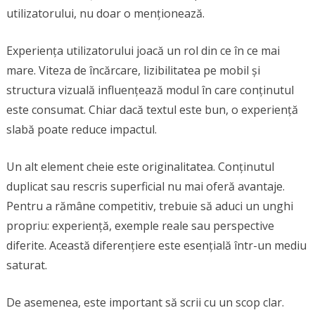
utilizatorului, nu doar o menționează.
Experiența utilizatorului joacă un rol din ce în ce mai
mare. Viteza de încărcare, lizibilitatea pe mobil și
structura vizuală influențează modul în care conținutul
este consumat. Chiar dacă textul este bun, o experiență
slabă poate reduce impactul.
Un alt element cheie este originalitatea. Conținutul
duplicat sau rescris superficial nu mai oferă avantaje.
Pentru a rămâne competitiv, trebuie să aduci un unghi
propriu: experiență, exemple reale sau perspective
diferite. Această diferențiere este esențială într-un mediu
saturat.
De asemenea, este important să scrii cu un scop clar.