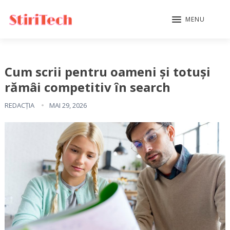
MENU
Cum scrii pentru oameni și totuși
rămâi competitiv în search
REDACȚIA
MAI 29, 2026