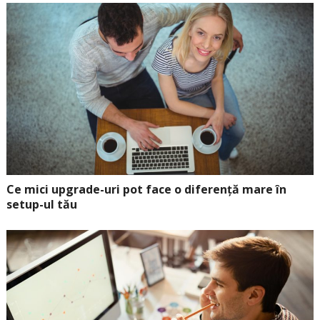
Ce mici upgrade-uri pot face o diferență mare în
setup-ul tău