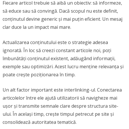
Fiecare articol trebuie să aibă un obiectiv: să informeze,
să educe sau să convingă. Dacă scopul nu este definit,
conținutul devine generic și mai puțin eficient. Un mesaj
clar duce la un impact mai mare.
Actualizarea conținutului este o strategie adesea
ignorată. În loc să creezi constant articole noi, poți
îmbunătăți conținutul existent, adăugând informații,
exemple sau optimizări. Acest lucru menține relevanța și
poate crește poziționarea în timp.
Un alt factor important este interlinking-ul. Conectarea
articolelor între ele ajută utilizatorii să navigheze mai
ușor și transmite semnale clare despre structura site-
ului. În același timp, crește timpul petrecut pe site și
consolidează autoritatea tematică.