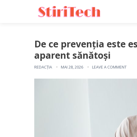
De ce prevenția este es
aparent sănătoși
REDACȚIA
MAI 28, 2026
LEAVE A COMMENT