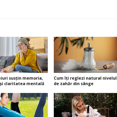
eiuri susțin memoria,
Cum îți reglezi natural nivelul
 și claritatea mentală
de zahăr din sânge