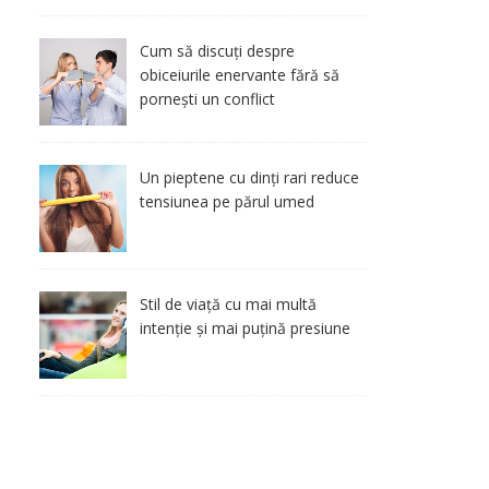
Cum să discuți despre
obiceiurile enervante fără să
pornești un conflict
Un pieptene cu dinți rari reduce
tensiunea pe părul umed
Stil de viață cu mai multă
intenție și mai puțină presiune