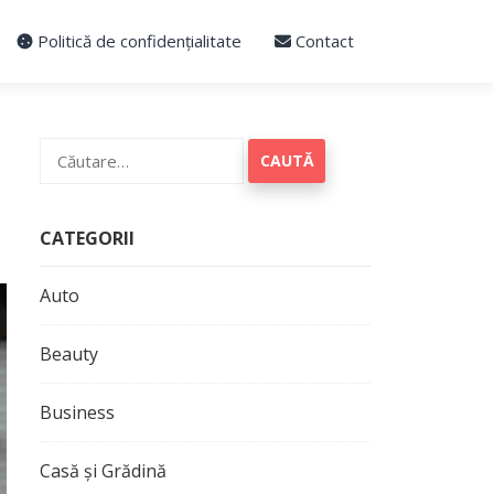
Politică de confidențialitate
Contact
Caută
după:
CATEGORII
Auto
Beauty
Business
Casă și Grădină