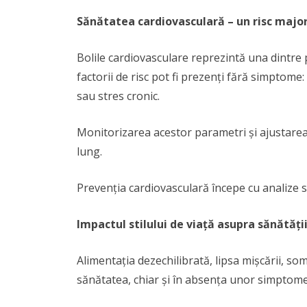
Sănătatea cardiovasculară – un risc majo
Bolile cardiovasculare reprezintă una dintre p
factorii de risc pot fi prezenți fără simptome:
sau stres cronic.
Monitorizarea acestor parametri și ajustarea 
lung.
Prevenția cardiovasculară începe cu analize si
Impactul stilului de viață asupra sănătăți
Alimentația dezechilibrată, lipsa mișcării, som
sănătatea, chiar și în absența unor simptome