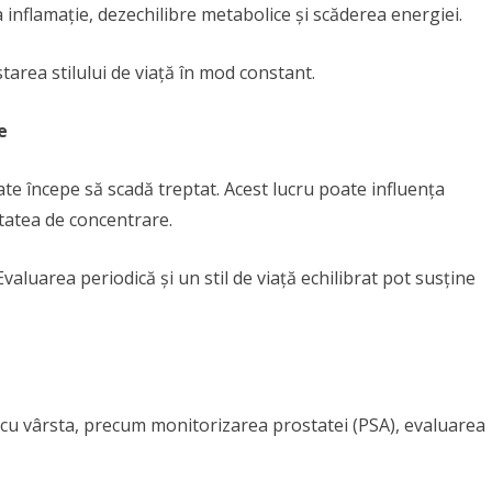
 inflamație, dezechilibre metabolice și scăderea energiei.
tarea stilului de viață în mod constant.
e
te începe să scadă treptat. Acest lucru poate influența
itatea de concentrare.
valuarea periodică și un stil de viață echilibrat pot susține
ă cu vârsta, precum monitorizarea prostatei (PSA), evaluarea