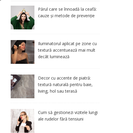
Părul care se înnoadă la ceafă:
cauze și metode de prevenție
Iluminatorul aplicat pe zone cu
textură accentuează mai mult
decât luminează
Decor cu accente de piatră:
textură naturală pentru baie,
living, hol sau terasă
Cum să gestionezi vizitele lungi
ale rudelor fără tensiuni