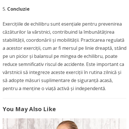
Concluzie
Exercițiile de echilibru sunt esențiale pentru prevenirea
căzăturilor la vârstnici, contribuind la îmbunătățirea
stabilității, coordonării și mobilității. Practicarea regulată
a acestor exerciții, cum ar fi mersul pe linie dreaptă, stând
pe un picior și balansul pe mingea de echilibru, poate
reduce semnificativ riscul de accidente. Este important ca
vârstnicii să integreze aceste exerciții în rutina zilnică și
să adopte măsuri suplimentare de siguranță acasă,
pentru a menține o viață activă și independentă.
You May Also Like