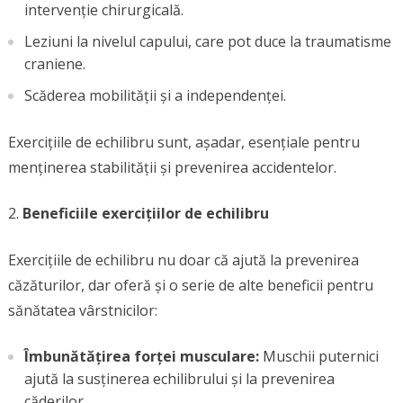
intervenție chirurgicală.
Leziuni la nivelul capului, care pot duce la traumatisme
craniene.
Scăderea mobilității și a independenței.
Exercițiile de echilibru sunt, așadar, esențiale pentru
menținerea stabilității și prevenirea accidentelor.
Beneficiile exercițiilor de echilibru
Exercițiile de echilibru nu doar că ajută la prevenirea
căzăturilor, dar oferă și o serie de alte beneficii pentru
sănătatea vârstnicilor:
Îmbunătățirea forței musculare:
Muschii puternici
ajută la susținerea echilibrului și la prevenirea
căderilor.