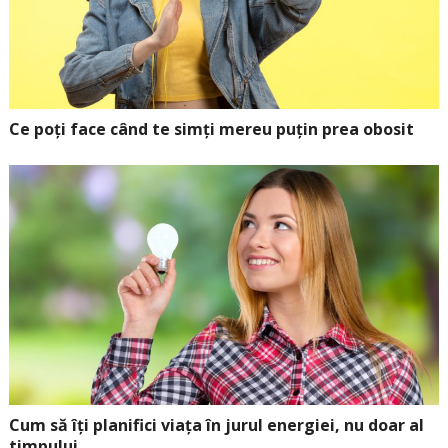
Ce poți face când te simți mereu puțin prea obosit
Cum să îți planifici viața în jurul energiei, nu doar al
timpului