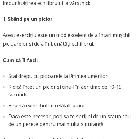
îmbunătățirea echilibrului la vârstnici:
Stând pe un picior
Acest exercițiu este un mod excelent de a întări mușchii
picioarelor și de a îmbunătăți echilibrul.
Cum să îl faci:
Stai drept, cu picioarele la lățimea umerilor.
Ridică încet un picior și ține-l în aer timp de 10-15
secunde.
Repetă exercițiul cu celălalt picior.
Dacă este necesar, poți să te sprijini de un scaun sau
de un perete pentru mai multă siguranță.