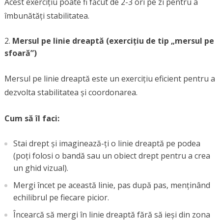
Acest exercițiu poate fi făcut de 2-3 ori pe zi pentru a
îmbunătăți stabilitatea.
Mersul pe linie dreaptă (exercițiu de tip „mersul pe
sfoară”)
Mersul pe linie dreaptă este un exercițiu eficient pentru a
dezvolta stabilitatea și coordonarea.
Cum să îl faci:
Stai drept și imaginează-ți o linie dreaptă pe podea
(poți folosi o bandă sau un obiect drept pentru a crea
un ghid vizual).
Mergi încet pe această linie, pas după pas, menținând
echilibrul pe fiecare picior.
Încearcă să mergi în linie dreaptă fără să ieși din zona