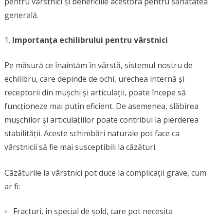
pentru vârstnici și beneficiile acestora pentru sănătatea
generală.
Importanța echilibrului pentru vârstnici
Pe măsură ce înaintăm în vârstă, sistemul nostru de
echilibru, care depinde de ochi, urechea internă și
receptorii din mușchi și articulații, poate începe să
funcționeze mai puțin eficient. De asemenea, slăbirea
mușchilor și articulațiilor poate contribui la pierderea
stabilității. Aceste schimbări naturale pot face ca
vârstnicii să fie mai susceptibili la căzături.
Căzăturile la vârstnici pot duce la complicații grave, cum
ar fi:
Fracturi, în special de șold, care pot necesita