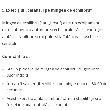
Exercițiul „balansul pe mingea de echilibru”
Mingea de echilibru (sau „bosu”) este un echipament
excelent pentru antrenarea echilibrului. Acest exercițiu
ajută la stabilizarea corpului și la întărirea mușchilor
centrali.
Cum să îl faci:
Stai în picioare pe mingea de echilibru, cu genunchii
ușor îndoiți.
Încearcă să menții echilibrul pe minge timp de 30-60 de
secunde.
Acest exercițiu ajută la îmbunătățirea stabilității și a
forței în zona centrală a corpului.