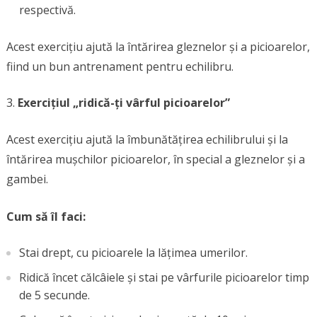
respectivă.
Acest exercițiu ajută la întărirea gleznelor și a picioarelor,
fiind un bun antrenament pentru echilibru.
Exercițiul „ridică-ți vârful picioarelor”
Acest exercițiu ajută la îmbunătățirea echilibrului și la
întărirea mușchilor picioarelor, în special a gleznelor și a
gambei.
Cum să îl faci:
Stai drept, cu picioarele la lățimea umerilor.
Ridică încet călcâiele și stai pe vârfurile picioarelor timp
de 5 secunde.