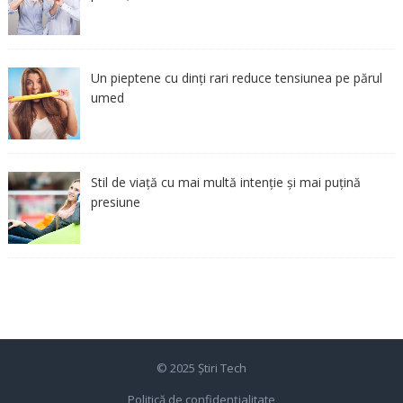
Un pieptene cu dinți rari reduce tensiunea pe părul
umed
Stil de viață cu mai multă intenție și mai puțină
presiune
© 2025
Știri Tech
Politică de confidențialitate