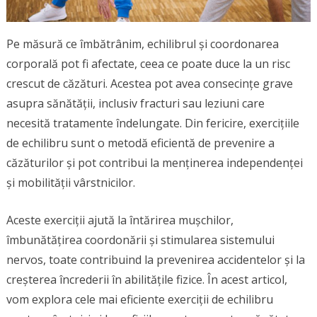
Pe măsură ce îmbătrânim, echilibrul și coordonarea
corporală pot fi afectate, ceea ce poate duce la un risc
crescut de căzături. Acestea pot avea consecințe grave
asupra sănătății, inclusiv fracturi sau leziuni care
necesită tratamente îndelungate. Din fericire, exercițiile
de echilibru sunt o metodă eficientă de prevenire a
căzăturilor și pot contribui la menținerea independenței
și mobilității vârstnicilor.
Aceste exerciții ajută la întărirea mușchilor,
îmbunătățirea coordonării și stimularea sistemului
nervos, toate contribuind la prevenirea accidentelor și la
creșterea încrederii în abilitățile fizice. În acest articol,
vom explora cele mai eficiente exerciții de echilibru