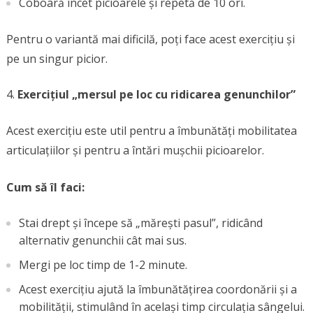
Coboară încet picioarele și repetă de 10 ori.
Pentru o variantă mai dificilă, poți face acest exercițiu și
pe un singur picior.
Exercițiul „mersul pe loc cu ridicarea genunchilor”
Acest exercițiu este util pentru a îmbunătăți mobilitatea
articulațiilor și pentru a întări mușchii picioarelor.
Cum să îl faci:
Stai drept și începe să „mărești pasul”, ridicând
alternativ genunchii cât mai sus.
Mergi pe loc timp de 1-2 minute.
Acest exercițiu ajută la îmbunătățirea coordonării și a
mobilității, stimulând în același timp circulația sângelui.