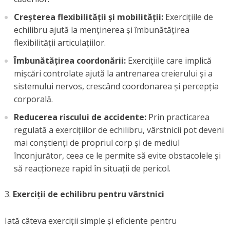
Creșterea flexibilității și mobilității:
Exercițiile de
echilibru ajută la menținerea și îmbunătățirea
flexibilității articulațiilor.
Îmbunătățirea coordonării:
Exercițiile care implică
mișcări controlate ajută la antrenarea creierului și a
sistemului nervos, crescând coordonarea și percepția
corporală.
Reducerea riscului de accidente:
Prin practicarea
regulată a exercițiilor de echilibru, vârstnicii pot deveni
mai conștienți de propriul corp și de mediul
înconjurător, ceea ce le permite să evite obstacolele și
să reacționeze rapid în situații de pericol.
Exerciții de echilibru pentru vârstnici
Iată câteva exerciții simple și eficiente pentru