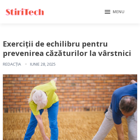
MENU
Exerciții de echilibru pentru
prevenirea căzăturilor la vârstnici
REDACȚIA
IUNIE 28, 2025