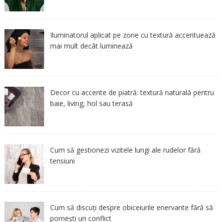
Iluminatorul aplicat pe zone cu textură accentuează
mai mult decât luminează
Decor cu accente de piatră: textură naturală pentru
baie, living, hol sau terasă
Cum să gestionezi vizitele lungi ale rudelor fără
tensiuni
Cum să discuți despre obiceiurile enervante fără să
pornești un conflict