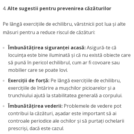
Alte sugestii pentru prevenirea căzăturilor
Pe lângă exercițiile de echilibru, vârstnicii pot lua și alte
măsuri pentru a reduce riscul de căzături:
Îmbunătățirea siguranței acasă:
Asigură-te că
locuința este bine iluminată și că nu există obiecte care
să pună în pericol echilibrul, cum ar fi covoare sau
mobilier care se poate lovi.
Exerciții de forță:
Pe lângă exercițiile de echilibru,
exercițiile de întărire a mușchilor picioarelor și a
trunchiului ajută la stabilitatea generală a corpului.
Îmbunătățirea vederii:
Problemele de vedere pot
contribui la căzături, așadar este important să ai
controale periodice ale ochilor și să purtați ochelarii
prescriși, dacă este cazul.