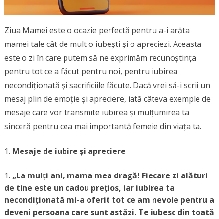
Ziua Mamei este o ocazie perfectă pentru a-i arăta
mamei tale cât de mult o iubești și o apreciezi. Aceasta
este o zi în care putem să ne exprimăm recunoștința
pentru tot ce a făcut pentru noi, pentru iubirea
necondiționată și sacrificiile făcute. Dacă vrei să-i scrii un
mesaj plin de emoție și apreciere, iată câteva exemple de
mesaje care vor transmite iubirea și mulțumirea ta
sinceră pentru cea mai importantă femeie din viața ta.
Mesaje de iubire și apreciere
„La mulți ani, mama mea dragă! Fiecare zi alături
de tine este un cadou prețios, iar iubirea ta
necondiționată mi-a oferit tot ce am nevoie pentru a
deveni persoana care sunt astăzi. Te iubesc din toată