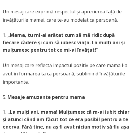
Un mesaj care exprimă respectul și aprecierea față de
învățăturile mamei, care te-au modelat ca persoană.
„Mama, tu mi-ai arătat cum să mă ridic după
fiecare cădere și cum să iubesc viața. La mulți ani și
mulțumesc pentru tot ce mi-ai învățat!”
Un mesaj care reflectă impactul pozitiv pe care mama l-a
avut în formarea ta ca persoană, subliniind învățăturile
importante.
Mesaje amuzante pentru mama
„La mulți ani, mama! Mulțumesc că m-ai iubit chiar
și atunci când am făcut tot ce era posibil pentru a te
enerva. Fără tine, nu aș fi avut niciun motiv să fiu așa