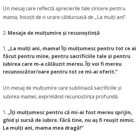
Un mesaj care reflectă aprecierile tale sincere pentru
mama, însoțit de o urare călduroasă de „La mulți ani”.
Mesaje de mulțumire și recunoștință
„La mulți ani, mama! Îți mulțumesc pentru tot ce ai
făcut pentru mine, pentru sacrificiile tale și pentru
iubirea care m-a călăuzit mereu. Îți voi fi mereu
recunoscător/oare pentru tot ce mi-ai oferit.”
Un mesaj de mulțumire care subliniază sacrificiile și
iubirea mamei, exprimând recunoștința profundă.
„Îți mulțumesc pentru că mi-ai fost mereu sprijin,
ghid și sursă de iubire. Fără tine, nu aș fi reușit nimic.
La mulți ani, mama mea dragă!”