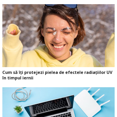
Cum să îți protejezi pielea de efectele radiațiilor UV
în timpul iernii