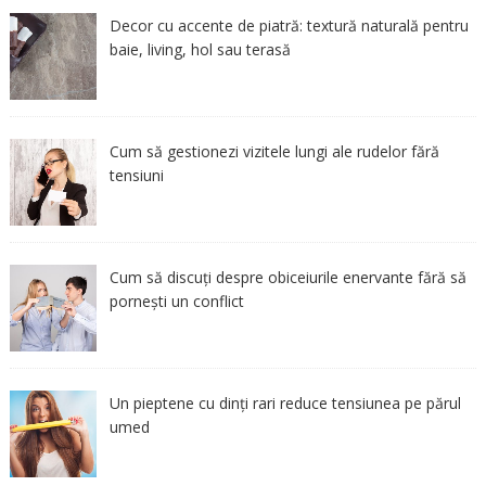
Decor cu accente de piatră: textură naturală pentru
baie, living, hol sau terasă
Cum să gestionezi vizitele lungi ale rudelor fără
tensiuni
Cum să discuți despre obiceiurile enervante fără să
pornești un conflict
Un pieptene cu dinți rari reduce tensiunea pe părul
umed