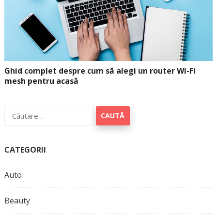
Ghid complet despre cum să alegi un router Wi-Fi
mesh pentru acasă
Caută
după:
CATEGORII
Auto
Beauty