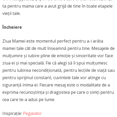
ta pentru mama care a avut grijă de tine în toate etapele
vieții tale.
Încheiere
Ziua Mamei este momentul perfect pentru a-i arăta
mamei tale cât de mult înseamnă pentru tine. Mesajele de
mulțumire și iubire pline de emoție și sinceritate vor face
ziua ei și mai specială. Fie că alegi să îi spui mulțumesc
pentru iubirea necondiționată, pentru lecțiile de viață sau
pentru sprijinul constant, cuvintele tale vor atinge cu
siguranță inima ei. Fiecare mesaj este o modalitate de a
exprima recunoștința și dragostea pe care o simți pentru
cea care te-a adus pe lume.
Inspirație:
Pegasdor