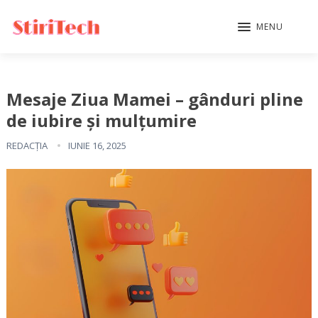
MENU
Mesaje Ziua Mamei – gânduri pline
de iubire și mulțumire
REDACȚIA
IUNIE 16, 2025