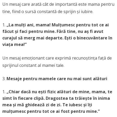
Un mesaj care arată cât de importantă este mama pentru
tine, fiind o sursă constantă de sprijin și iubire.
„La mulți ani, mama! Mulțumesc pentru tot ce ai
făcut și faci pentru mine. Fără tine, nu aș fi avut
curajul să merg mai departe. Ești o binecuvântare în
viața mea!”
Un mesaj emoționant care exprimă recunoștința față de
sprijinul constant al mamei tale.
Mesaje pentru mamele care nu mai sunt alături
„Chiar dacă nu ești fizic alături de mine, mama, te
simt în fiecare clipă. Dragostea ta trăiește în inima
mea și mă ghidează zi de zi. Te iubesc și îți
mulțumesc pentru tot ce ai fost pentru mine.”