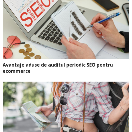
Avantaje aduse de auditul periodic SEO pentru
ecommerce