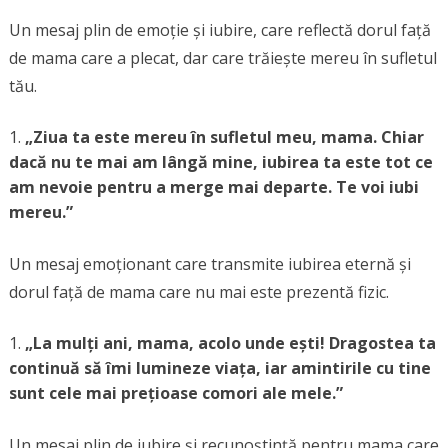
Un mesaj plin de emoție și iubire, care reflectă dorul față
de mama care a plecat, dar care trăiește mereu în sufletul
tău.
„Ziua ta este mereu în sufletul meu, mama. Chiar
dacă nu te mai am lângă mine, iubirea ta este tot ce
am nevoie pentru a merge mai departe. Te voi iubi
mereu.”
Un mesaj emoționant care transmite iubirea eternă și
dorul față de mama care nu mai este prezentă fizic.
„La mulți ani, mama, acolo unde ești! Dragostea ta
continuă să îmi lumineze viața, iar amintirile cu tine
sunt cele mai prețioase comori ale mele.”
Un mesaj plin de iubire și recunoștință pentru mama care