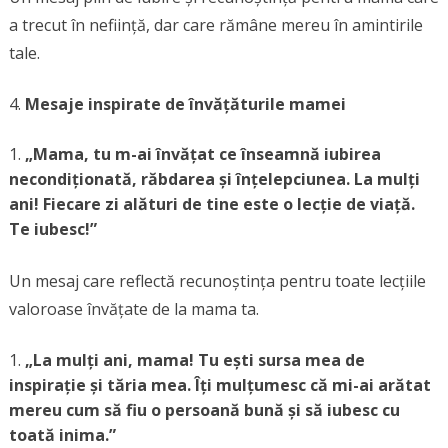
a trecut în neființă, dar care rămâne mereu în amintirile
tale.
Mesaje inspirate de învățăturile mamei
„Mama, tu m-ai învățat ce înseamnă iubirea
necondiționată, răbdarea și înțelepciunea.
La mulți
ani! Fiecare zi alături de tine este o lecție de viață.
Te iubesc!”
Un mesaj care reflectă recunoștința pentru toate lecțiile
valoroase învățate de la mama ta.
„La mulți ani, mama! Tu ești sursa mea de
inspirație și tăria mea. Îți mulțumesc că mi-ai arătat
mereu cum să fiu o persoană bună și să iubesc cu
toată inima.”