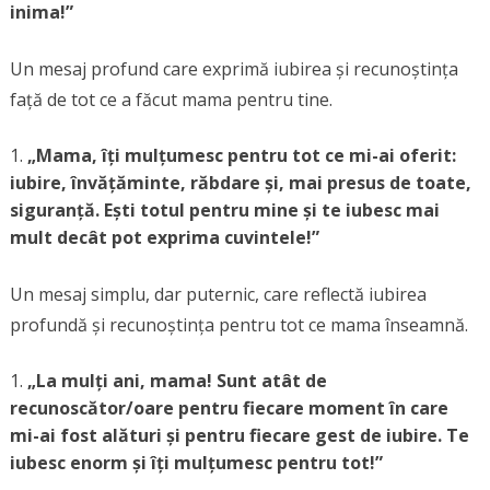
inima!”
Un mesaj profund care exprimă iubirea și recunoștința
față de tot ce a făcut mama pentru tine.
„Mama, îți mulțumesc pentru tot ce mi-ai oferit:
iubire, învățăminte, răbdare și, mai presus de toate,
siguranță. Ești totul pentru mine și te iubesc mai
mult decât pot exprima cuvintele!”
Un mesaj simplu, dar puternic, care reflectă iubirea
profundă și recunoștința pentru tot ce mama înseamnă.
„La mulți ani, mama! Sunt atât de
recunoscător/oare pentru fiecare moment în care
mi-ai fost alături și pentru fiecare gest de iubire. Te
iubesc enorm și îți mulțumesc pentru tot!”