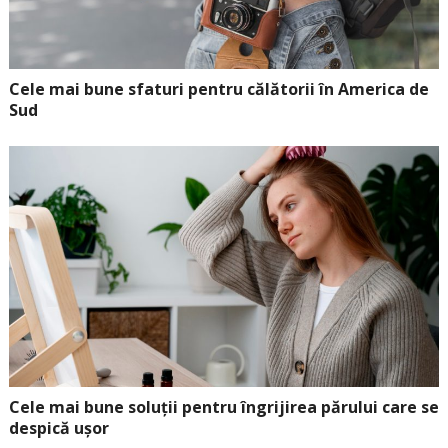
Cele mai bune sfaturi pentru călătorii în America de
Sud
Cele mai bune soluții pentru îngrijirea părului care se
despică ușor