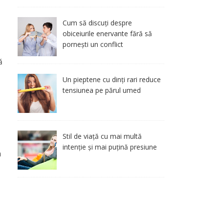
Cum să discuți despre
obiceiurile enervante fără să
pornești un conflict
ă
Un pieptene cu dinți rari reduce
tensiunea pe părul umed
Stil de viață cu mai multă
intenție și mai puțină presiune
n