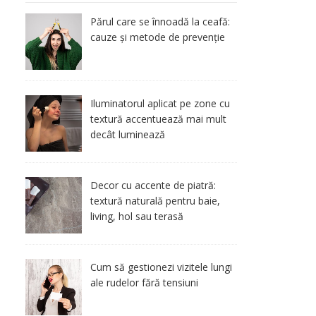
Părul care se înnoadă la ceafă:
cauze și metode de prevenție
Iluminatorul aplicat pe zone cu
textură accentuează mai mult
decât luminează
Decor cu accente de piatră:
textură naturală pentru baie,
living, hol sau terasă
Cum să gestionezi vizitele lungi
ale rudelor fără tensiuni