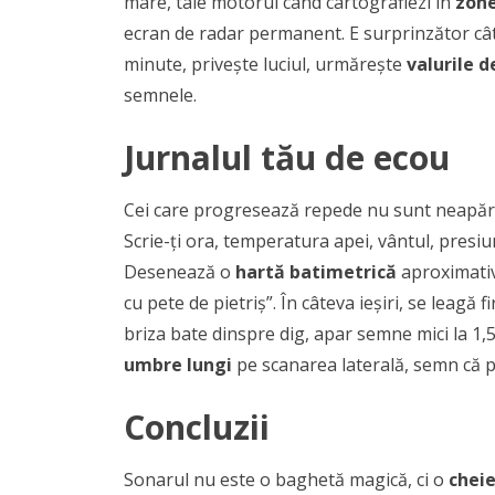
mare, taie motorul când cartografiezi în
zon
ecran de radar permanent. E surprinzător cât
minute, privește luciul, urmărește
valurile d
semnele.
Jurnalul tău de ecou
Cei care progresează repede nu sunt neapărat 
Scrie-ți ora, temperatura apei, vântul, presi
Desenează o
hartă batimetrică
aproximativ
cu pete de pietriș”. În câteva ieșiri, se leagă 
briza bate dinspre dig, apar semne mici la 1,5
umbre lungi
pe scanarea laterală, semn că pe
Concluzii
Sonarul nu este o baghetă magică, ci o
chei