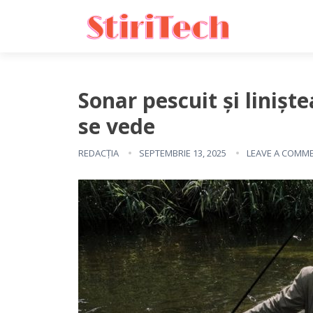
Sonar pescuit și linișt
se vede
REDACȚIA
SEPTEMBRIE 13, 2025
LEAVE A COMM