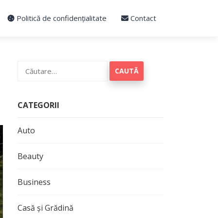
Politică de confidențialitate
Contact
Caută
după:
CATEGORII
Auto
Beauty
Business
Casă și Grădină