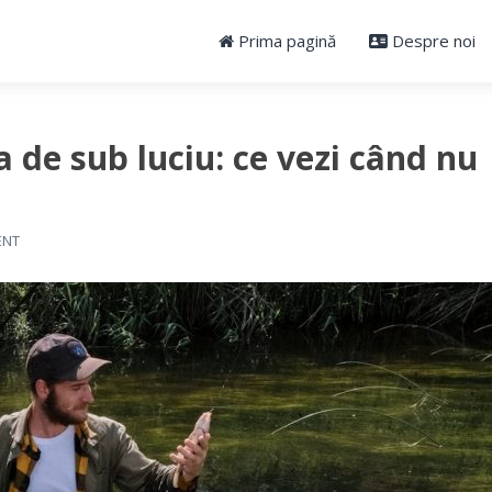
Prima pagină
Despre noi
ea de sub luciu: ce vezi când nu
ENT