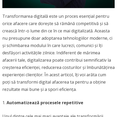
Transformarea digitală este un proces esențial pentru
orice afacere care dorește să rămână competitivă și să
crească într-o lume din ce în ce mai digitalizată. Aceasta
nu presupune doar adoptarea tehnologiilor moderne, ci
și schimbarea modului în care lucrezi, comunici și îți
desfășori activitățile zilnice. Indiferent de mărimea
afacerii tale, digitalizarea poate contribui semnificativ la
creșterea eficienței, reducerea costurilor și îmbunătățirea
experienței clienților. În acest articol, îți voi arăta cum
poți să transformi digital afacerea ta pentru a obține
rezultate mai bune și a spori eficiența.
Automatizează procesele repetitive
Unul dintre cele mai mari avantaje ale transformării