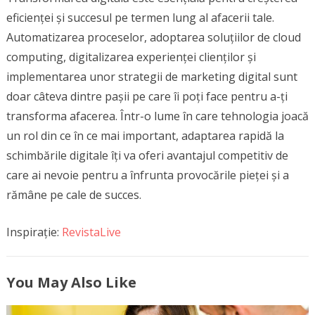
eficienței și succesul pe termen lung al afacerii tale.
Automatizarea proceselor, adoptarea soluțiilor de cloud
computing, digitalizarea experienței clienților și
implementarea unor strategii de marketing digital sunt
doar câteva dintre pașii pe care îi poți face pentru a-ți
transforma afacerea. Într-o lume în care tehnologia joacă
un rol din ce în ce mai important, adaptarea rapidă la
schimbările digitale îți va oferi avantajul competitiv de
care ai nevoie pentru a înfrunta provocările pieței și a
rămâne pe cale de succes.
Inspirație:
RevistaLive
You May Also Like