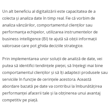
Un alt beneficiu al digitalizării este capacitatea de a
colecta și analiza date în timp real. Fie că vorbim de
analiza vânzărilor, comportamentul clienților sau
performanța echipelor, utilizarea instrumentelor de
business intelligence (BI) te ajută să obții informații
valoroase care pot ghida deciziile strategice.
Prin implementarea unor soluții de analiză de date, vei
putea să identifici tendințele pieței, să înțelegi mai bine
comportamentul clienților și să îți adaptezi produsele sau
serviciile în funcție de cerințele acestora. Această
abordare bazată pe date va contribui la îmbunătățirea
performanței afacerii tale și la obținerea unui avantaj
competitiv pe piață.