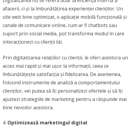
Digitalizarea nu se referă doar la eficiența internă a
afacerii, ci și la îmbunătățirea experienței clienților. Un
site web bine optimizat, o aplicație mobilă funcțională și
canale de comunicare online, cum ar fi chatbots sau
suport prin social media, pot transforma modul în care
interacționezi cu clienții tăi.
Prin digitalizarea relațiilor cu clienții, le oferi acestora un
acces mai rapid și mai ușor la informații, ceea ce
îmbunătățește satisfacția și fidelizarea. De asemenea,
folosind instrumente de analiză a comportamentului
clienților, vei putea să îți personalizezi ofertele și să îți
ajustezi strategiile de marketing pentru a răspunde mai
bine nevoilor acestora.
Optimizează marketingul digital