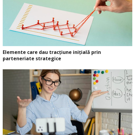
Elemente care dau tracțiune inițială prin
parteneriate strategice