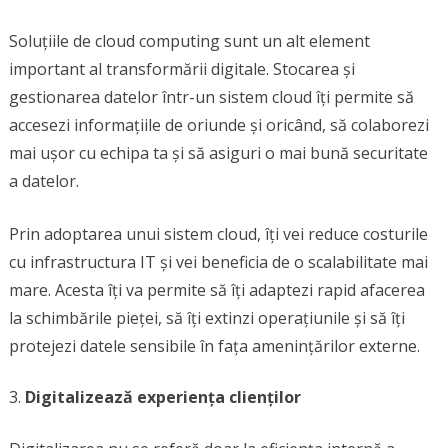
Soluțiile de cloud computing sunt un alt element
important al transformării digitale. Stocarea și
gestionarea datelor într-un sistem cloud îți permite să
accesezi informațiile de oriunde și oricând, să colaborezi
mai ușor cu echipa ta și să asiguri o mai bună securitate
a datelor.
Prin adoptarea unui sistem cloud, îți vei reduce costurile
cu infrastructura IT și vei beneficia de o scalabilitate mai
mare. Acesta îți va permite să îți adaptezi rapid afacerea
la schimbările pieței, să îți extinzi operațiunile și să îți
protejezi datele sensibile în fața amenințărilor externe.
Digitalizează experiența clienților