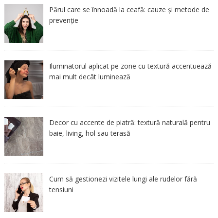
Părul care se înnoadă la ceafă: cauze și metode de
prevenție
Iluminatorul aplicat pe zone cu textură accentuează
mai mult decât luminează
Decor cu accente de piatră: textură naturală pentru
baie, living, hol sau terasă
Cum să gestionezi vizitele lungi ale rudelor fără
tensiuni