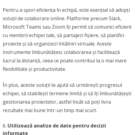
Pentru a spori eficiența în echipă, este esențial să adopți
soluții de colaborare online. Platforme precum Slack,
Microsoft Teams sau Zoom îți permit să comunici eficient
cu membrii echipei tale, să partajezi fișiere, să planifici
proiecte și să organizezi întâlniri virtuale. Aceste
instrumente îmbunătățesc colaborarea și facilitează
lucrul la distanță, ceea ce poate contribui la o mai mare
flexibilitate și productivitate.
În plus, aceste soluții te ajută să urmărești progresul
echipei, să stabilești termene limită și să îți îmbunătățești
gestionarea proiectelor, astfel încât să poți livra
rezultate mai bune într-un timp mai scurt.
Utilizează analize de date pentru decizii
informate