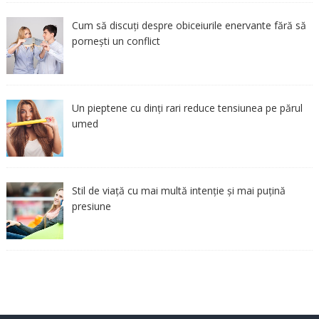
Cum să discuți despre obiceiurile enervante fără să
pornești un conflict
Un pieptene cu dinți rari reduce tensiunea pe părul
umed
Stil de viață cu mai multă intenție și mai puțină
presiune