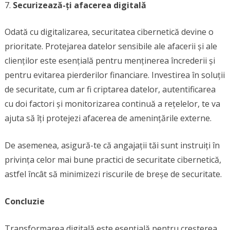
Securizează-ți afacerea digitală
Odată cu digitalizarea, securitatea cibernetică devine o
prioritate. Protejarea datelor sensibile ale afacerii și ale
clienților este esențială pentru menținerea încrederii și
pentru evitarea pierderilor financiare. Investirea în soluții
de securitate, cum ar fi criptarea datelor, autentificarea
cu doi factori și monitorizarea continuă a rețelelor, te va
ajuta să îți protejezi afacerea de amenințările externe.
De asemenea, asigură-te că angajații tăi sunt instruiți în
privința celor mai bune practici de securitate cibernetică,
astfel încât să minimizezi riscurile de breșe de securitate.
Concluzie
Transformarea digitală este esențială pentru creșterea