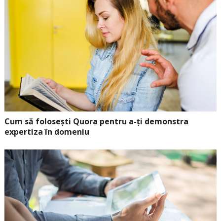
Cum să folosești Quora pentru a-ți demonstra
expertiza în domeniu