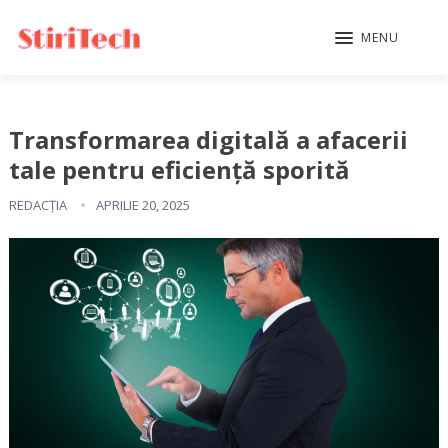
MENU
Transformarea digitală a afacerii
tale pentru eficiență sporită
REDACȚIA
APRILIE 20, 2025