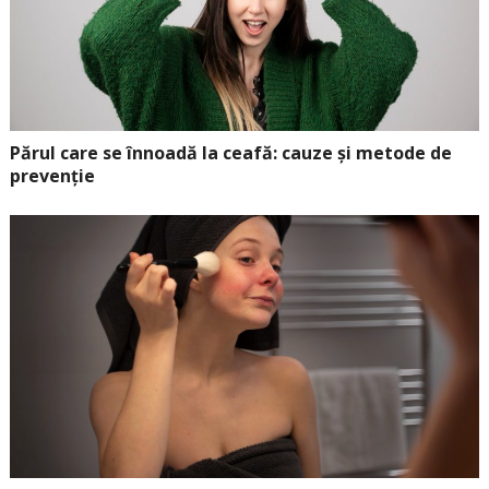
Părul care se înnoadă la ceafă: cauze și metode de
prevenție