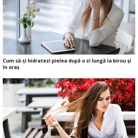
Cum să-ți hidratezi pielea după o zi lungă la birou și
în oraș