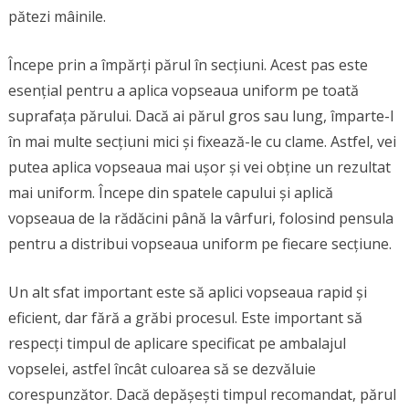
pătezi mâinile.
Începe prin a împărți părul în secțiuni. Acest pas este
esențial pentru a aplica vopseaua uniform pe toată
suprafața părului. Dacă ai părul gros sau lung, împarte-l
în mai multe secțiuni mici și fixează-le cu clame. Astfel, vei
putea aplica vopseaua mai ușor și vei obține un rezultat
mai uniform. Începe din spatele capului și aplică
vopseaua de la rădăcini până la vârfuri, folosind pensula
pentru a distribui vopseaua uniform pe fiecare secțiune.
Un alt sfat important este să aplici vopseaua rapid și
eficient, dar fără a grăbi procesul. Este important să
respecți timpul de aplicare specificat pe ambalajul
vopselei, astfel încât culoarea să se dezvăluie
corespunzător. Dacă depășești timpul recomandat, părul