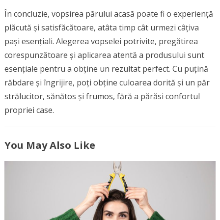
În concluzie, vopsirea părului acasă poate fi o experiență
plăcută și satisfăcătoare, atâta timp cât urmezi câțiva
pași esențiali. Alegerea vopselei potrivite, pregătirea
corespunzătoare și aplicarea atentă a produsului sunt
esențiale pentru a obține un rezultat perfect. Cu puțină
răbdare și îngrijire, poți obține culoarea dorită și un păr
strălucitor, sănătos și frumos, fără a părăsi confortul
propriei case.
You May Also Like