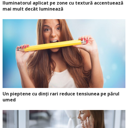
Iluminatorul aplicat pe zone cu textură accentuează
mai mult decât luminează
Un pieptene cu dinți rari reduce tensiunea pe părul
umed