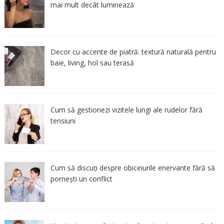
mai mult decât luminează
Decor cu accente de piatră: textură naturală pentru
baie, living, hol sau terasă
Cum să gestionezi vizitele lungi ale rudelor fără
tensiuni
Cum să discuți despre obiceiurile enervante fără să
pornești un conflict