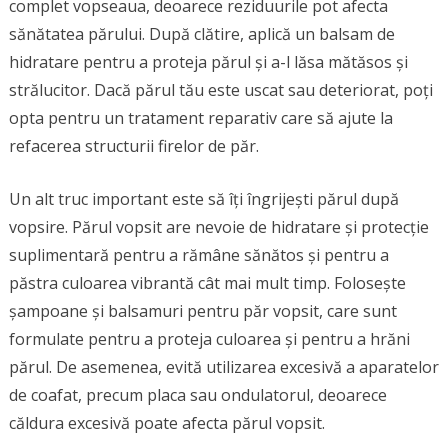
complet vopseaua, deoarece reziduurile pot afecta
sănătatea părului. După clătire, aplică un balsam de
hidratare pentru a proteja părul și a-l lăsa mătăsos și
strălucitor. Dacă părul tău este uscat sau deteriorat, poți
opta pentru un tratament reparativ care să ajute la
refacerea structurii firelor de păr.
Un alt truc important este să îți îngrijești părul după
vopsire. Părul vopsit are nevoie de hidratare și protecție
suplimentară pentru a rămâne sănătos și pentru a
păstra culoarea vibrantă cât mai mult timp. Folosește
șampoane și balsamuri pentru păr vopsit, care sunt
formulate pentru a proteja culoarea și pentru a hrăni
părul. De asemenea, evită utilizarea excesivă a aparatelor
de coafat, precum placa sau ondulatorul, deoarece
căldura excesivă poate afecta părul vopsit.