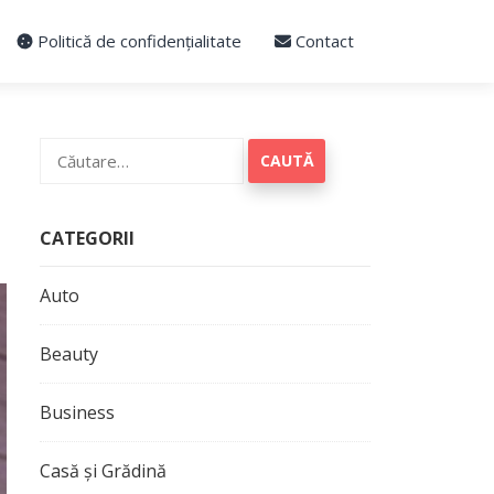
Politică de confidențialitate
Contact
Caută
după:
CATEGORII
Auto
Beauty
Business
Casă și Grădină