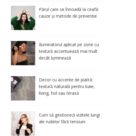
Părul care se înnoadă la ceafă:
cauze și metode de prevenție
Iluminatorul aplicat pe zone cu
textură accentuează mai mult
decât luminează
n
Decor cu accente de piatră:
textură naturală pentru baie,
living, hol sau terasă
Cum să gestionezi vizitele lungi
ale rudelor fără tensiuni