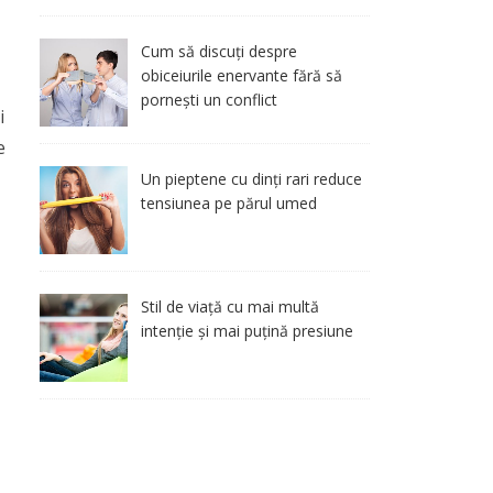
Cum să discuți despre
obiceiurile enervante fără să
pornești un conflict
i
e
Un pieptene cu dinți rari reduce
tensiunea pe părul umed
Stil de viață cu mai multă
intenție și mai puțină presiune