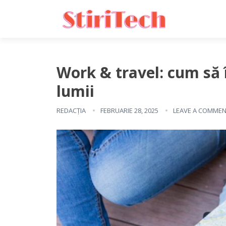
Work & travel: cum să 
lumii
REDACȚIA
FEBRUARIE 28, 2025
LEAVE A COMME