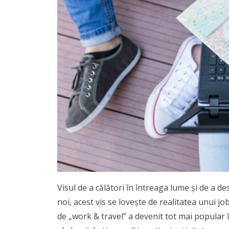
Visul de a călători în întreaga lume și de a d
noi, acest vis se lovește de realitatea unui jo
de „work & travel” a devenit tot mai popular în