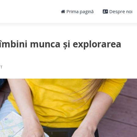
Prima pagină
Despre noi
îmbini munca și explorarea
NT