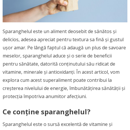
Sparanghelul este un aliment deosebit de sănătos și
delicios, adesea apreciat pentru textura sa fină și gustul
ușor amar. Pe lângă faptul că adaugă un plus de savoare
meselor, sparanghelul aduce și o serie de beneficii
pentru sănătate, datorită conținutului său ridicat de
vitamine, minerale și antioxidanți. În acest articol, vom
explora cum acest superaliment poate contribui la
creșterea nivelului de energie, îmbunătățirea sănătății și
protecția împotriva anumitor afecțiuni.
Ce conține sparanghelul?
Sparanghelul este o sursă excelentă de vitamine și