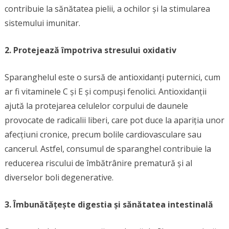
contribuie la sănătatea pielii, a ochilor și la stimularea
sistemului imunitar.
2. Protejează împotriva stresului oxidativ
Sparanghelul este o sursă de antioxidanți puternici, cum
ar fi vitaminele C și E și compuși fenolici. Antioxidanții
ajută la protejarea celulelor corpului de daunele
provocate de radicalii liberi, care pot duce la apariția unor
afecțiuni cronice, precum bolile cardiovasculare sau
cancerul. Astfel, consumul de sparanghel contribuie la
reducerea riscului de îmbătrânire prematură și al
diverselor boli degenerative.
3. Îmbunătățește digestia și sănătatea intestinală