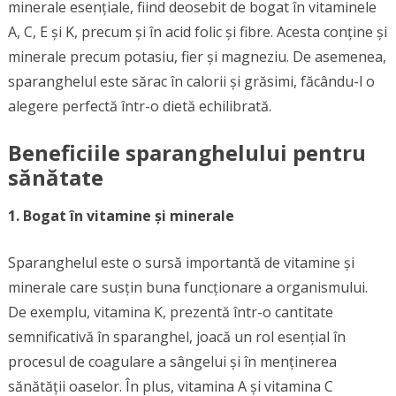
minerale esențiale, fiind deosebit de bogat în vitaminele
A, C, E și K, precum și în acid folic și fibre. Acesta conține și
minerale precum potasiu, fier și magneziu. De asemenea,
sparanghelul este sărac în calorii și grăsimi, făcându-l o
alegere perfectă într-o dietă echilibrată.
Beneficiile sparanghelului pentru
sănătate
1. Bogat în vitamine și minerale
Sparanghelul este o sursă importantă de vitamine și
minerale care susțin buna funcționare a organismului.
De exemplu, vitamina K, prezentă într-o cantitate
semnificativă în sparanghel, joacă un rol esențial în
procesul de coagulare a sângelui și în menținerea
sănătății oaselor. În plus, vitamina A și vitamina C