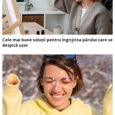
Cele mai bune soluții pentru îngrijirea părului care se
despică ușor