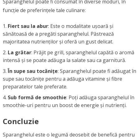
Sparanghelul poate fi consumat în diverse moduri, în
funcție de preferințele tale culinare:
Fiert sau la abur
: Este o modalitate ușoară și
sănătoasă de a pregăti sparanghelul. Păstrează
majoritatea nutrienților și oferă un gust delicat.
La grătar
: Prăjit pe grill, sparanghelul capătă o aromă
intensă și se poate adăuga la salate sau ca garnitură.
În supe sau tocănițe
: Sparanghelul poate fi adăugat în
supe sau tocănițe pentru a adăuga vitamine și fibre
preparatelor tale preferate.
Sub formă de smoothie
: Poți adăuga sparanghelul în
smoothie-uri pentru un boost de energie și nutrienți.
Concluzie
Sparanghelul este o legumă deosebit de benefică pentru