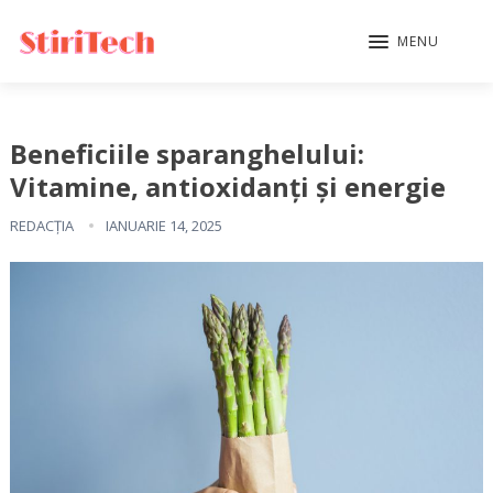
MENU
Beneficiile sparanghelului:
Vitamine, antioxidanți și energie
REDACȚIA
IANUARIE 14, 2025