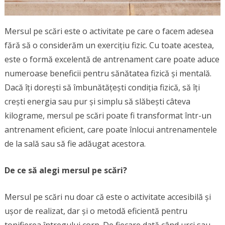
Mersul pe scări este o activitate pe care o facem adesea
fără să o considerăm un exercițiu fizic. Cu toate acestea,
este o formă excelentă de antrenament care poate aduce
numeroase beneficii pentru sănătatea fizică și mentală.
Dacă îți dorești să îmbunătățești condiția fizică, să îți
crești energia sau pur și simplu să slăbești câteva
kilograme, mersul pe scări poate fi transformat într-un
antrenament eficient, care poate înlocui antrenamentele
de la sală sau să fie adăugat acestora.
De ce să alegi mersul pe scări?
Mersul pe scări nu doar că este o activitate accesibilă și
ușor de realizat, dar și o metodă eficientă pentru
tonifierea întregului corp. De fiecare dată când urci sau