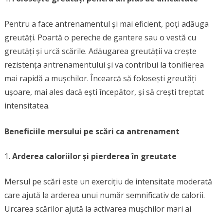
Pentru a face antrenamentul și mai eficient, poți adăuga
greutăți. Poartă o pereche de gantere sau o vestă cu
greutăți și urcă scările. Adăugarea greutății va crește
rezistența antrenamentului și va contribui la tonifierea
mai rapidă a mușchilor. Încearcă să folosești greutăți
ușoare, mai ales dacă ești începător, și să crești treptat
intensitatea.
Beneficiile mersului pe scări ca antrenament
Arderea caloriilor și pierderea în greutate
Mersul pe scări este un exercițiu de intensitate moderată
care ajută la arderea unui număr semnificativ de calorii.
Urcarea scărilor ajută la activarea mușchilor mari ai