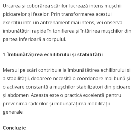
Urcarea și coborârea scărilor lucrează intens mușchii
picioarelor și feselor. Prin transformarea acestui
exercițiu într-un antrenament mai intens, vei observa
îmbunătățiri rapide în tonifierea și întărirea mușchilor din
partea inferioară a corpului.
Îmbunătățirea echilibrului și stabilității
Mersul pe scări contribuie la îmbunătățirea echilibrului și
a stabilității, deoarece necesită o coordonare mai bună și
o activare constantă a mușchilor stabilizatori din picioare
și abdomen. Aceasta este o practică excelentă pentru
prevenirea căderilor și îmbunătățirea mobilității
generale.
Concluzie