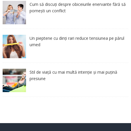
Cum să discuți despre obiceiurile enervante fără să
pornești un conflict
Un pieptene cu dinți rari reduce tensiunea pe părul
umed
Stil de viață cu mai multă intenție și mai puțină
presiune