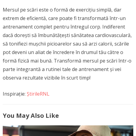
Mersul pe scări este o formă de exercițiu simplă, dar
extrem de eficientă, care poate fi transformată într-un
antrenament complet pentru întregul corp. Indiferent
dacă dorești să îmbunătățești sănătatea cardiovasculară,
să tonifiezi mușchii picioarelor sau să arzi calorii, scările
pot deveni un aliat de încredere în drumul tău către o
formă fizică mai bună. Transformă mersul pe scări într-o
parte integrantă a rutinei tale de antrenament și vei
observa rezultate vizibile în scurt timp!
Inspirație:
ȘtirileRNL
You May Also Like