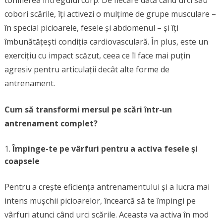
cobori scările, îți activezi o mulțime de grupe musculare –
în special picioarele, fesele și abdomenul – și îți
îmbunătățești condiția cardiovasculară. În plus, este un
exercițiu cu impact scăzut, ceea ce îl face mai puțin
agresiv pentru articulații decât alte forme de
antrenament.
Cum să transformi mersul pe scări într-un
antrenament complet?
Împinge-te pe vârfuri pentru a activa fesele și
coapsele
Pentru a crește eficiența antrenamentului și a lucra mai
intens mușchii picioarelor, încearcă să te împingi pe
vârfuri atunci când urci scările. Aceasta va activa în mod