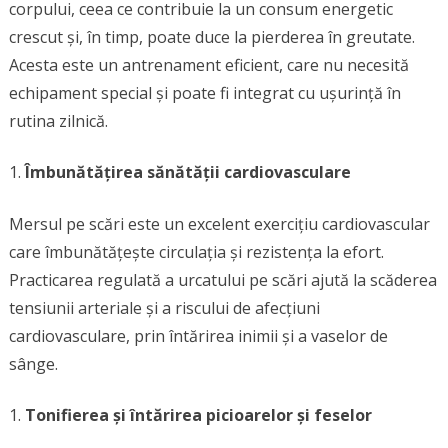
corpului, ceea ce contribuie la un consum energetic
crescut și, în timp, poate duce la pierderea în greutate.
Acesta este un antrenament eficient, care nu necesită
echipament special și poate fi integrat cu ușurință în
rutina zilnică.
Îmbunătățirea sănătății cardiovasculare
Mersul pe scări este un excelent exercițiu cardiovascular
care îmbunătățește circulația și rezistența la efort.
Practicarea regulată a urcatului pe scări ajută la scăderea
tensiunii arteriale și a riscului de afecțiuni
cardiovasculare, prin întărirea inimii și a vaselor de
sânge.
Tonifierea și întărirea picioarelor și feselor