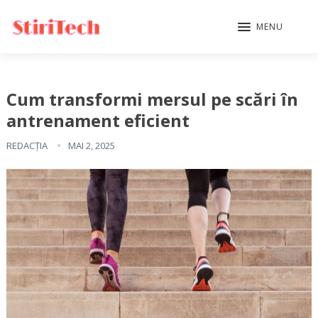
MENU
Cum transformi mersul pe scări în
antrenament eficient
REDACȚIA
MAI 2, 2025