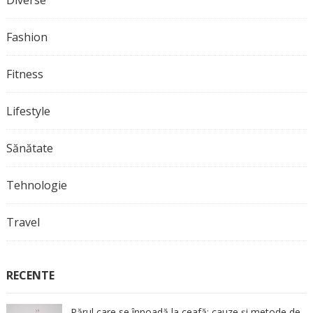
Diverse
Fashion
Fitness
Lifestyle
Sănătate
Tehnologie
Travel
RECENTE
Părul care se înnoadă la ceafă: cauze și metode de