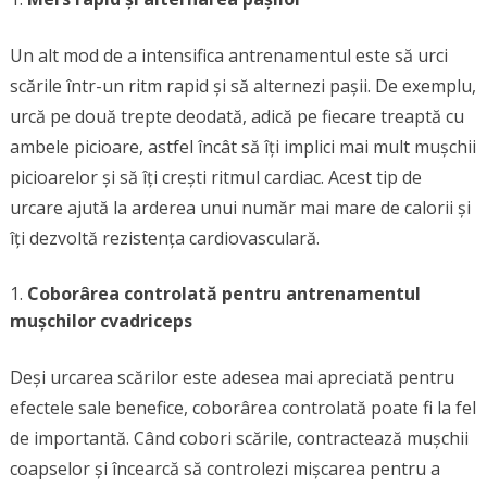
Un alt mod de a intensifica antrenamentul este să urci
scările într-un ritm rapid și să alternezi pașii. De exemplu,
urcă pe două trepte deodată, adică pe fiecare treaptă cu
ambele picioare, astfel încât să îți implici mai mult mușchii
picioarelor și să îți crești ritmul cardiac. Acest tip de
urcare ajută la arderea unui număr mai mare de calorii și
îți dezvoltă rezistența cardiovasculară.
Coborârea controlată pentru antrenamentul
mușchilor cvadriceps
Deși urcarea scărilor este adesea mai apreciată pentru
efectele sale benefice, coborârea controlată poate fi la fel
de importantă. Când cobori scările, contractează mușchii
coapselor și încearcă să controlezi mișcarea pentru a