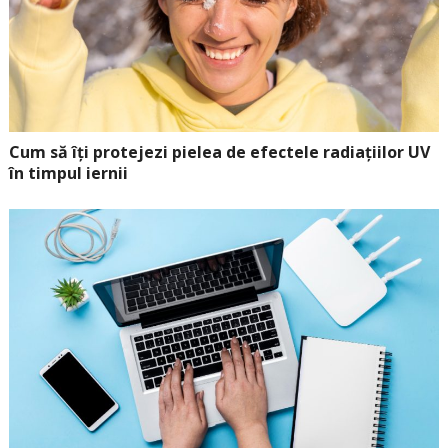
Cum să îți protejezi pielea de efectele radiațiilor UV
în timpul iernii